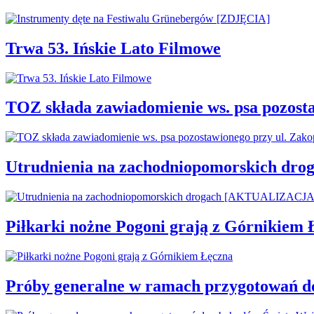
Trwa 53. Ińskie Lato Filmowe
TOZ składa zawiadomienie ws. psa pozosta
Utrudnienia na zachodniopomorskich d
Piłkarki nożne Pogoni grają z Górnikiem 
Próby generalne w ramach przygotowań d