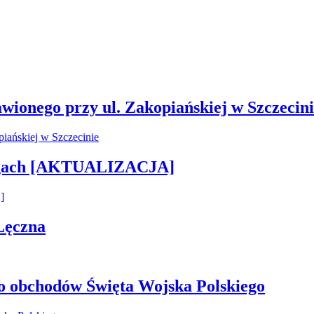
wionego przy ul. Zakopiańskiej w Szczecin
rogach [AKTUALIZACJA]
Łęczna
o obchodów Święta Wojska Polskiego