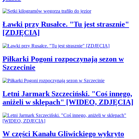
Ławki przy Rusałce. "Tu jest strasznie"
[ZDJĘCIA]
Piłkarki Pogoni rozpoczynają sezon w
Szczecinie
Letni Jarmark Szczeciński. "Coś innego,
aniżeli w sklepach" [WIDEO, ZDJĘCIA]
W części Kanału Gliwickiego wykryto