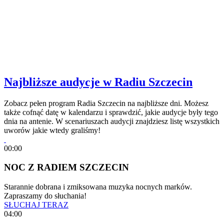
Najbliższe audycje w Radiu Szczecin
Zobacz pełen program Radia Szczecin na najbliższe dni. Możesz
także cofnąć datę w kalendarzu i sprawdzić, jakie audycje były tego
dnia na antenie. W scenariuszach audycji znajdziesz listę wszystkich
uworów jakie wtedy graliśmy!
00:00
NOC Z RADIEM SZCZECIN
Starannie dobrana i zmiksowana muzyka nocnych marków.
Zapraszamy do słuchania!
SŁUCHAJ TERAZ
04:00