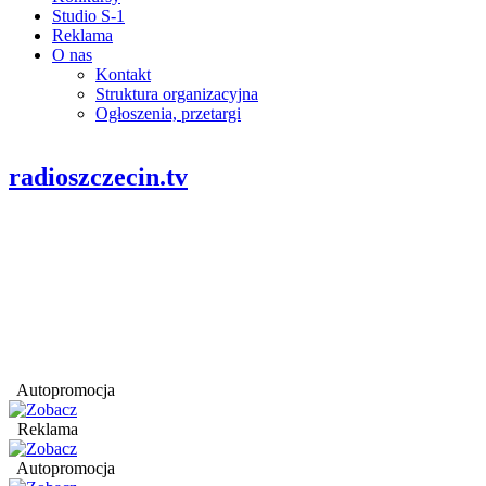
Studio S-1
Reklama
O nas
Kontakt
Struktura organizacyjna
Ogłoszenia, przetargi
radioszczecin.tv
Autopromocja
Reklama
Autopromocja