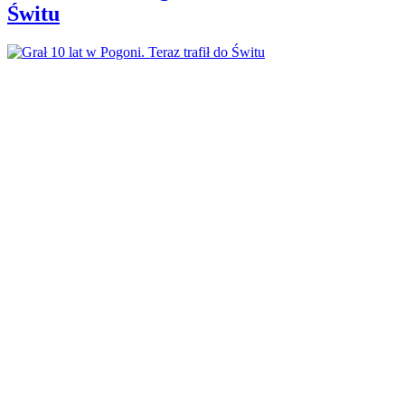
Świtu