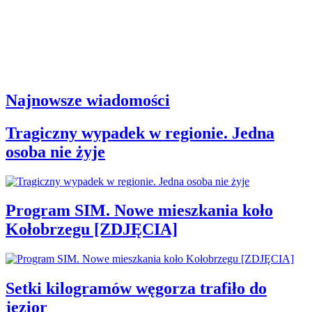
Najnowsze wiadomości
Tragiczny wypadek w regionie. Jedna
osoba nie żyje
Program SIM. Nowe mieszkania koło
Kołobrzegu [ZDJĘCIA]
Setki kilogramów węgorza trafiło do
jezior