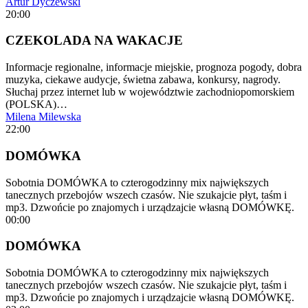
Artur Dyczewski
20:00
CZEKOLADA NA WAKACJE
Informacje regionalne, informacje miejskie, prognoza pogody, dobra
muzyka, ciekawe audycje, świetna zabawa, konkursy, nagrody.
Słuchaj przez internet lub w województwie zachodniopomorskiem
(POLSKA)…
Milena Milewska
22:00
DOMÓWKA
Sobotnia DOMÓWKA to czterogodzinny mix największych
tanecznych przebojów wszech czasów. Nie szukajcie płyt, taśm i
mp3. Dzwońcie po znajomych i urządzajcie własną DOMÓWKĘ.
00:00
DOMÓWKA
Sobotnia DOMÓWKA to czterogodzinny mix największych
tanecznych przebojów wszech czasów. Nie szukajcie płyt, taśm i
mp3. Dzwońcie po znajomych i urządzajcie własną DOMÓWKĘ.