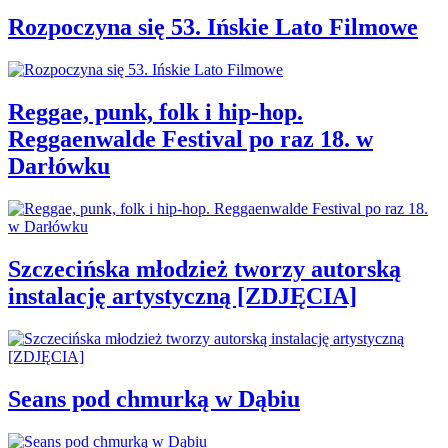
Rozpoczyna się 53. Ińskie Lato Filmowe
Reggae, punk, folk i hip-hop.
Reggaenwalde Festival po raz 18. w
Darłówku
Szczecińska młodzież tworzy autorską
instalację artystyczną [ZDJĘCIA]
Seans pod chmurką w Dąbiu