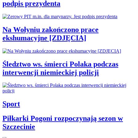
podpis prezydenta
Na Wołyniu zakończono prace
ekshumacyjne [ZDJĘCIA]
Śledztwo ws. śmierci Polaka podczas
interwencji niemieckiej policji
Sport
Piłkarki Pogoni rozpoczynają sezon w
Szczecinie