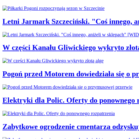
Letni Jarmark Szczeciński. "Coś innego,
W części Kanału Gliwickiego wykryto złot
Pogoń przed Motorem dowiedziała się o p
Elektryki dla Polic. Oferty do ponownego 
Zabytkowe ogrodzenie cmentarza odzysku