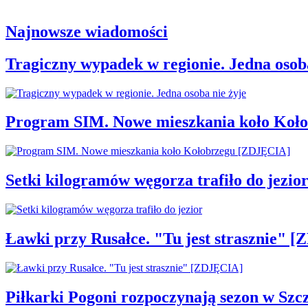
Najnowsze wiadomości
Tragiczny wypadek w regionie. Jedna osoba
Program SIM. Nowe mieszkania koło Koł
Setki kilogramów węgorza trafiło do jezio
Ławki przy Rusałce. "Tu jest strasznie" 
Piłkarki Pogoni rozpoczynają sezon w Szcz