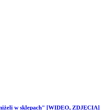
 aniżeli w sklepach" [WIDEO, ZDJĘCIA]