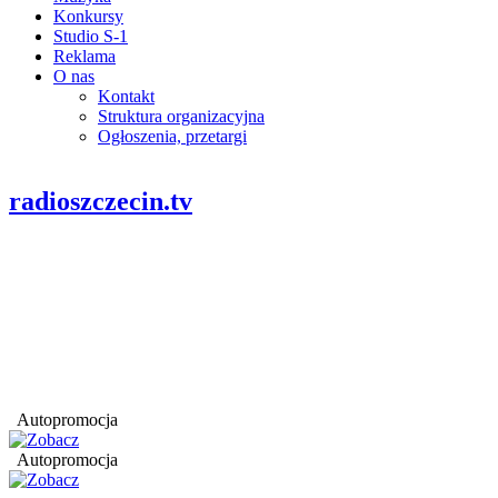
Konkursy
Studio S-1
Reklama
O nas
Kontakt
Struktura organizacyjna
Ogłoszenia, przetargi
radioszczecin.tv
Autopromocja
Autopromocja