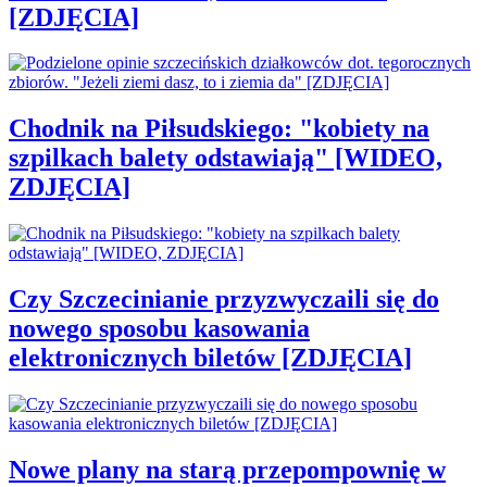
[ZDJĘCIA]
Chodnik na Piłsudskiego: "kobiety na
szpilkach balety odstawiają" [WIDEO,
ZDJĘCIA]
Czy Szczecinianie przyzwyczaili się do
nowego sposobu kasowania
elektronicznych biletów [ZDJĘCIA]
Nowe plany na starą przepompownię w