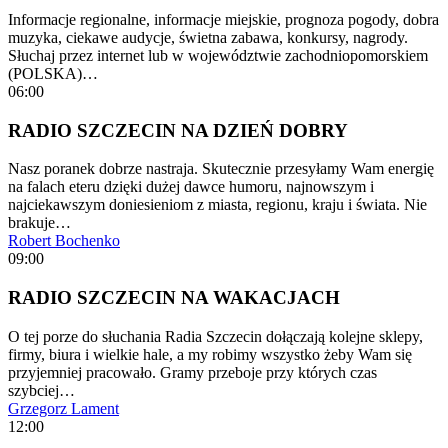
Informacje regionalne, informacje miejskie, prognoza pogody, dobra
muzyka, ciekawe audycje, świetna zabawa, konkursy, nagrody.
Słuchaj przez internet lub w województwie zachodniopomorskiem
(POLSKA)…
06:00
RADIO SZCZECIN NA DZIEŃ DOBRY
Nasz poranek dobrze nastraja. Skutecznie przesyłamy Wam energię
na falach eteru dzięki dużej dawce humoru, najnowszym i
najciekawszym doniesieniom z miasta, regionu, kraju i świata. Nie
brakuje…
Robert Bochenko
09:00
RADIO SZCZECIN NA WAKACJACH
O tej porze do słuchania Radia Szczecin dołączają kolejne sklepy,
firmy, biura i wielkie hale, a my robimy wszystko żeby Wam się
przyjemniej pracowało. Gramy przeboje przy których czas
szybciej…
Grzegorz Lament
12:00