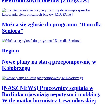
elektronicznych biletów [ZDJĘCIA]
Można się zgłosić do programu "Dom dla
Seniora"
Region
Nowe plany na starą przepompownię w
Kołobrzegu
[NASZ NEWS] Pracownicy szpitala w
Barlinku ujawniają nepotyzm i mobbing.
W tle matka burmistrz Lewandowskiej