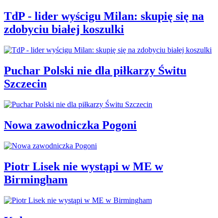
TdP - lider wyścigu Milan: skupię się na
zdobyciu białej koszulki
Puchar Polski nie dla piłkarzy Świtu
Szczecin
Nowa zawodniczka Pogoni
Piotr Lisek nie wystąpi w ME w
Birmingham