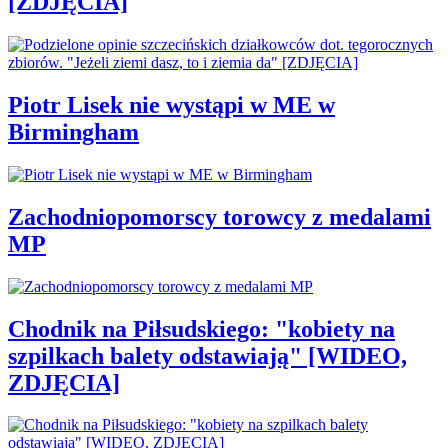
[ZDJĘCIA]
Piotr Lisek nie wystąpi w ME w
Birmingham
Zachodniopomorscy torowcy z medalami
MP
Chodnik na Piłsudskiego: "kobiety na
szpilkach balety odstawiają" [WIDEO,
ZDJĘCIA]