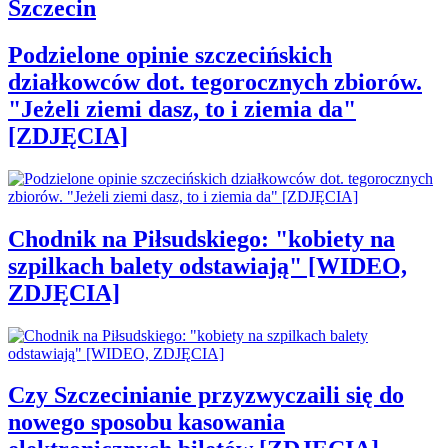
Szczecin
Podzielone opinie szczecińskich
działkowców dot. tegorocznych zbiorów.
"Jeżeli ziemi dasz, to i ziemia da"
[ZDJĘCIA]
Chodnik na Piłsudskiego: "kobiety na
szpilkach balety odstawiają" [WIDEO,
ZDJĘCIA]
Czy Szczecinianie przyzwyczaili się do
nowego sposobu kasowania