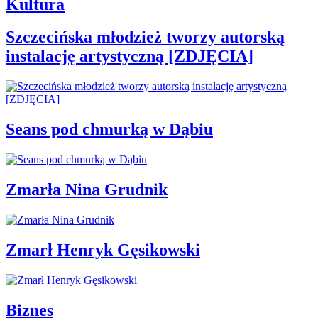
Kultura
Szczecińska młodzież tworzy autorską
instalację artystyczną [ZDJĘCIA]
Seans pod chmurką w Dąbiu
Zmarła Nina Grudnik
Zmarł Henryk Gęsikowski
Biznes