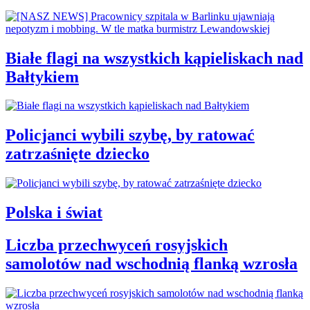
Białe flagi na wszystkich kąpieliskach nad
Bałtykiem
Policjanci wybili szybę, by ratować
zatrzaśnięte dziecko
Polska i świat
Liczba przechwyceń rosyjskich
samolotów nad wschodnią flanką wzrosła