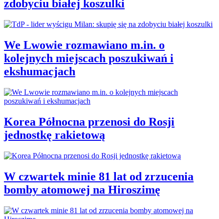
zdobyciu białej koszulki
We Lwowie rozmawiano m.in. o
kolejnych miejscach poszukiwań i
ekshumacjach
Korea Północna przenosi do Rosji
jednostkę rakietową
W czwartek minie 81 lat od zrzucenia
bomby atomowej na Hiroszimę