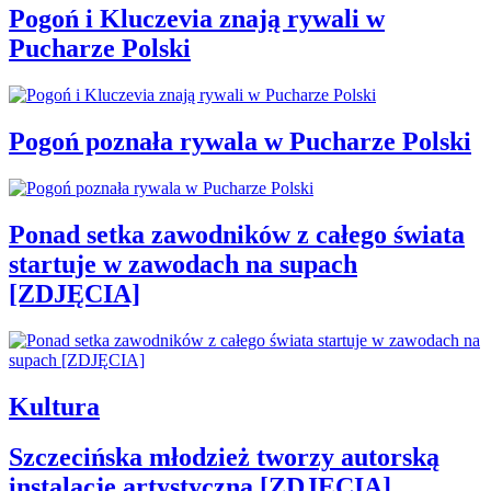
Pogoń i Kluczevia znają rywali w
Pucharze Polski
Pogoń poznała rywala w Pucharze Polski
Ponad setka zawodników z całego świata
startuje w zawodach na supach
[ZDJĘCIA]
Kultura
Szczecińska młodzież tworzy autorską
instalację artystyczną [ZDJĘCIA]