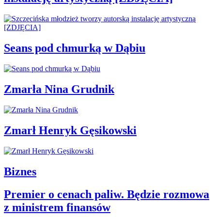
Seans pod chmurką w Dąbiu
Zmarła Nina Grudnik
Zmarł Henryk Gęsikowski
Biznes
Premier o cenach paliw. Będzie rozmowa
z ministrem finansów