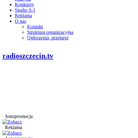
Konkursy
Studio S-1
Reklama
O nas
Kontakt
Struktura organizacyjna
Ogłoszenia, przetargi
radioszczecin.tv
Autopromocja
Reklama