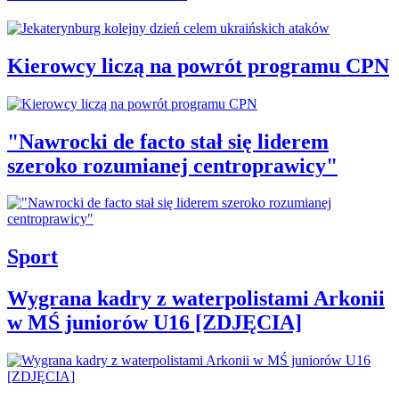
Kierowcy liczą na powrót programu CPN
"Nawrocki de facto stał się liderem
szeroko rozumianej centroprawicy"
Sport
Wygrana kadry z waterpolistami Arkonii
w MŚ juniorów U16 [ZDJĘCIA]