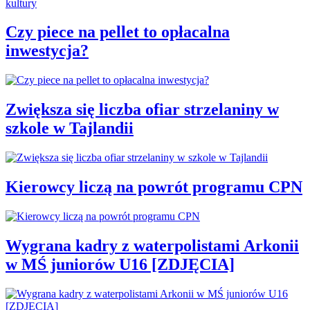
Czy piece na pellet to opłacalna
inwestycja?
Zwiększa się liczba ofiar strzelaniny w
szkole w Tajlandii
Kierowcy liczą na powrót programu CPN
Wygrana kadry z waterpolistami Arkonii
w MŚ juniorów U16 [ZDJĘCIA]