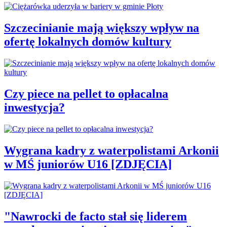
Szczecinianie mają większy wpływ na
ofertę lokalnych domów kultury
Czy piece na pellet to opłacalna
inwestycja?
Wygrana kadry z waterpolistami Arkonii
w MŚ juniorów U16 [ZDJĘCIA]
"Nawrocki de facto stał się liderem