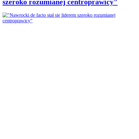
szeroko rozumianej centroprawicy"