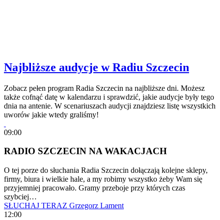
Najbliższe audycje w Radiu Szczecin
Zobacz pełen program Radia Szczecin na najbliższe dni. Możesz
także cofnąć datę w kalendarzu i sprawdzić, jakie audycje były tego
dnia na antenie. W scenariuszach audycji znajdziesz listę wszystkich
uworów jakie wtedy graliśmy!
09:00
RADIO SZCZECIN NA WAKACJACH
O tej porze do słuchania Radia Szczecin dołączają kolejne sklepy,
firmy, biura i wielkie hale, a my robimy wszystko żeby Wam się
przyjemniej pracowało. Gramy przeboje przy których czas
szybciej…
SŁUCHAJ TERAZ
Grzegorz Lament
12:00