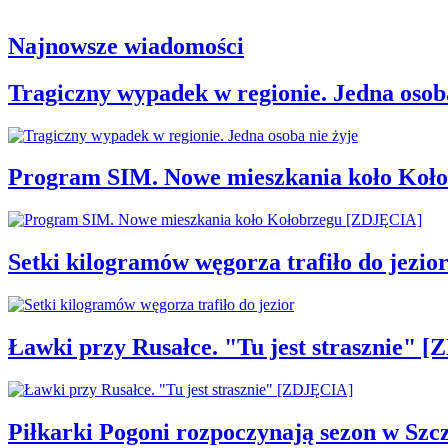
Najnowsze wiadomości
Tragiczny wypadek w regionie. Jedna osoba
Program SIM. Nowe mieszkania koło Koł
Setki kilogramów węgorza trafiło do jezio
Ławki przy Rusałce. "Tu jest strasznie" 
Piłkarki Pogoni rozpoczynają sezon w Szcz