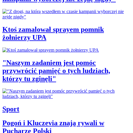
Ktoś zamalował sprayem pomnik
żołnierzy UPA
"Naszym zadaniem jest pomóc
przywrócić pamięć o tych ludziach,
którzy tu zginęli"
Sport
Pogoń i Kluczevia znają rywali w
Pucharze Polski