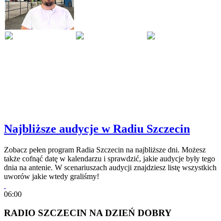
Najbliższe audycje w Radiu Szczecin
Zobacz pełen program Radia Szczecin na najbliższe dni. Możesz
także cofnąć datę w kalendarzu i sprawdzić, jakie audycje były tego
dnia na antenie. W scenariuszach audycji znajdziesz listę wszystkich
uworów jakie wtedy graliśmy!
06:00
RADIO SZCZECIN NA DZIEŃ DOBRY