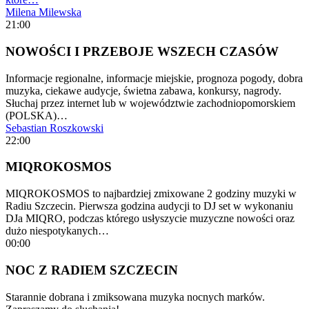
Milena Milewska
21:00
NOWOŚCI I PRZEBOJE WSZECH CZASÓW
Informacje regionalne, informacje miejskie, prognoza pogody, dobra
muzyka, ciekawe audycje, świetna zabawa, konkursy, nagrody.
Słuchaj przez internet lub w województwie zachodniopomorskiem
(POLSKA)…
Sebastian Roszkowski
22:00
MIQROKOSMOS
MIQROKOSMOS to najbardziej zmixowane 2 godziny muzyki w
Radiu Szczecin. Pierwsza godzina audycji to DJ set w wykonaniu
DJa MIQRO, podczas którego usłyszycie muzyczne nowości oraz
dużo niespotykanych…
00:00
NOC Z RADIEM SZCZECIN
Starannie dobrana i zmiksowana muzyka nocnych marków.