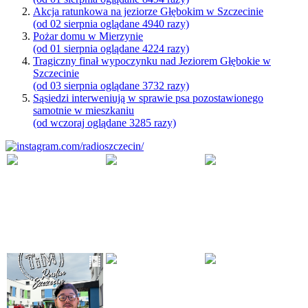
Akcja ratunkowa na jeziorze Głębokim w Szczecinie
(od 02 sierpnia oglądane 4940 razy)
Pożar domu w Mierzynie
(od 01 sierpnia oglądane 4224 razy)
Tragiczny finał wypoczynku nad Jeziorem Głębokie w
Szczecinie
(od 03 sierpnia oglądane 3732 razy)
Sąsiedzi interweniują w sprawie psa pozostawionego
samotnie w mieszkaniu
(od wczoraj oglądane 3285 razy)