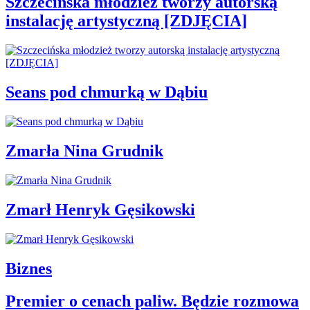
Szczecińska młodzież tworzy autorską
instalację artystyczną [ZDJĘCIA]
Seans pod chmurką w Dąbiu
Zmarła Nina Grudnik
Zmarł Henryk Gęsikowski
Biznes
Premier o cenach paliw. Będzie rozmowa