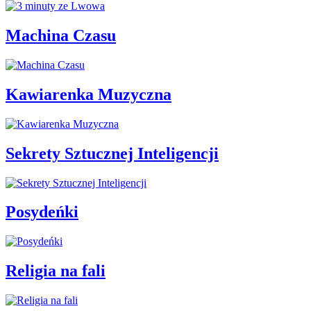
Machina Czasu
Kawiarenka Muzyczna
Sekrety Sztucznej Inteligencji
Posydeńki
Religia na fali