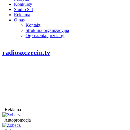
Konkursy
Studio S-1
Reklama
O nas
Kontakt
Struktura organizacyjna
Ogłoszenia, przetargi
radioszczecin.tv
Reklama
Autopromocja