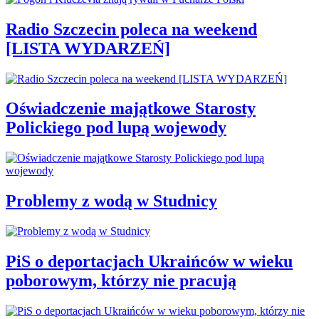
Radio Szczecin poleca na weekend
[LISTA WYDARZEŃ]
Oświadczenie majątkowe Starosty
Polickiego pod lupą wojewody
Problemy z wodą w Studnicy
PiS o deportacjach Ukraińców w wieku
poborowym, którzy nie pracują