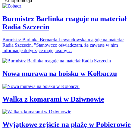
Autopromocja
Burmistrz Barlinka reaguje na materiał
Radia Szczecin
Burmistrz Barlinka Bernarda Lewandowska reaguje na materiał
Radia Szczecin. "Stanowczo oświadczam, że zawarte w nim
informacje dotyczące mojej osoby…
Nowa murawa na boisku w Kołbaczu
Walka z komarami w Dziwnowie
Wyjątkowe zejście na plażę w Pobierowie