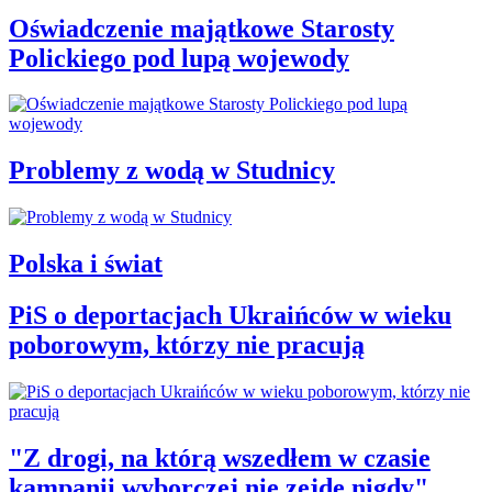
Oświadczenie majątkowe Starosty
Polickiego pod lupą wojewody
Problemy z wodą w Studnicy
Polska i świat
PiS o deportacjach Ukraińców w wieku
poborowym, którzy nie pracują
"Z drogi, na którą wszedłem w czasie
kampanii wyborczej nie zejdę nigdy"