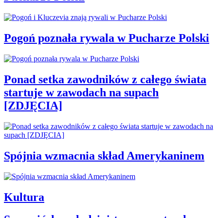
Pogoń poznała rywala w Pucharze Polski
Ponad setka zawodników z całego świata
startuje w zawodach na supach
[ZDJĘCIA]
Spójnia wzmacnia skład Amerykaninem
Kultura