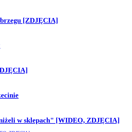
obrzegu [ZDJĘCIA]
r
[ZDJĘCIA]
ecinie
 aniżeli w sklepach" [WIDEO, ZDJĘCIA]