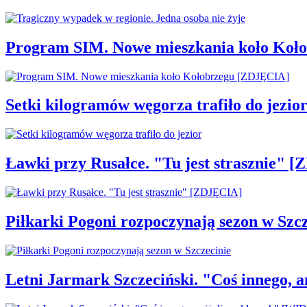
Program SIM. Nowe mieszkania koło Koł
Setki kilogramów węgorza trafiło do jezio
Ławki przy Rusałce. "Tu jest strasznie" 
Piłkarki Pogoni rozpoczynają sezon w Szcz
Letni Jarmark Szczeciński. "Coś innego,