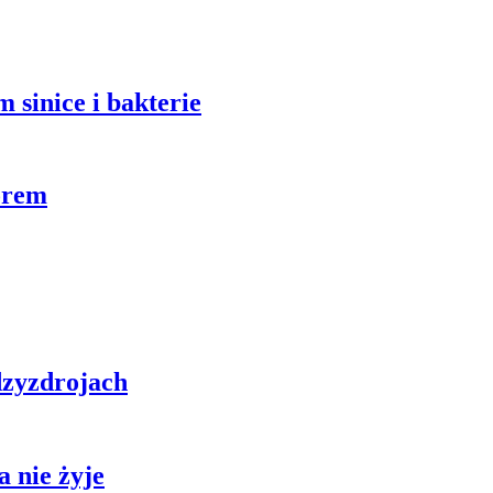
 sinice i bakterie
orem
zyzdrojach
 nie żyje