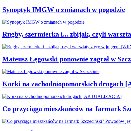
Synoptyk IMGW o zmianach w pogodzie
Rugby, szermierka i... zbijak, czyli war
Mateusz Łęgowski ponownie zagrał w Szcz
Korki na zachodniopomorskich drogac
Co przyciąga mieszkańców na Jarmark Sz