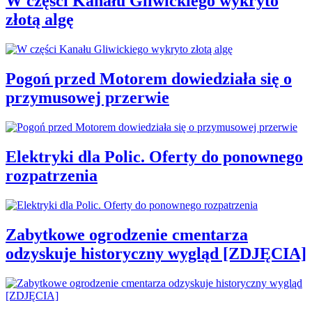
W części Kanału Gliwickiego wykryto
złotą algę
Pogoń przed Motorem dowiedziała się o
przymusowej przerwie
Elektryki dla Polic. Oferty do ponownego
rozpatrzenia
Zabytkowe ogrodzenie cmentarza
odzyskuje historyczny wygląd [ZDJĘCIA]