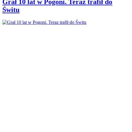
Grał 10 lat w Pogoni. Teraz trafił do
Świtu