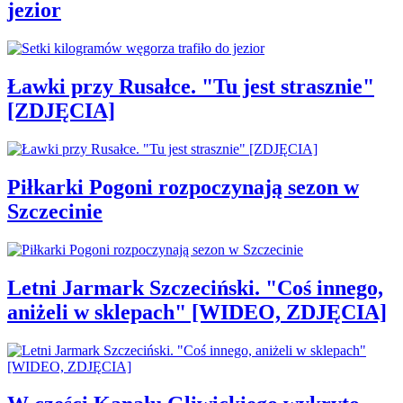
jezior
Ławki przy Rusałce. "Tu jest strasznie"
[ZDJĘCIA]
Piłkarki Pogoni rozpoczynają sezon w
Szczecinie
Letni Jarmark Szczeciński. "Coś innego,
aniżeli w sklepach" [WIDEO, ZDJĘCIA]