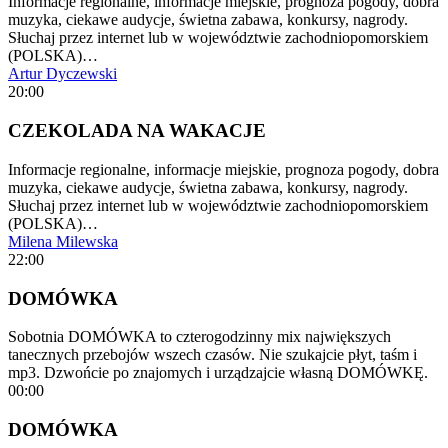
Informacje regionalne, informacje miejskie, prognoza pogody, dobra
muzyka, ciekawe audycje, świetna zabawa, konkursy, nagrody.
Słuchaj przez internet lub w województwie zachodniopomorskiem
(POLSKA)…
Artur Dyczewski
20:00
CZEKOLADA NA WAKACJE
Informacje regionalne, informacje miejskie, prognoza pogody, dobra
muzyka, ciekawe audycje, świetna zabawa, konkursy, nagrody.
Słuchaj przez internet lub w województwie zachodniopomorskiem
(POLSKA)…
Milena Milewska
22:00
DOMÓWKA
Sobotnia DOMÓWKA to czterogodzinny mix największych
tanecznych przebojów wszech czasów. Nie szukajcie płyt, taśm i
mp3. Dzwońcie po znajomych i urządzajcie własną DOMÓWKĘ.
00:00
DOMÓWKA