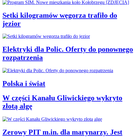
Setki kilogramów węgorza trafiło do
jezior
Elektryki dla Polic. Oferty do ponownego
rozpatrzenia
Polska i świat
W części Kanału Gliwickiego wykryto
złotą algę
Zerowy PIT m.in. dla marynarzy. Jest