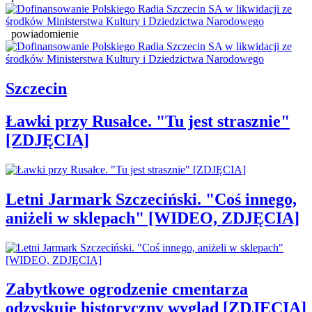
powiadomienie
Szczecin
Ławki przy Rusałce. "Tu jest strasznie"
[ZDJĘCIA]
Letni Jarmark Szczeciński. "Coś innego,
aniżeli w sklepach" [WIDEO, ZDJĘCIA]
Zabytkowe ogrodzenie cmentarza
odzyskuje historyczny wygląd [ZDJĘCIA]