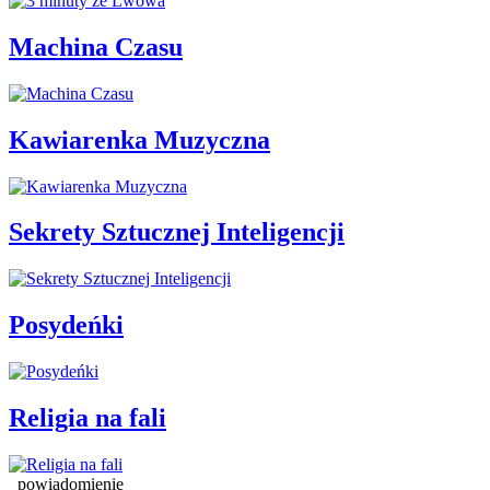
Machina Czasu
Kawiarenka Muzyczna
Sekrety Sztucznej Inteligencji
Posydeńki
Religia na fali
powiadomienie