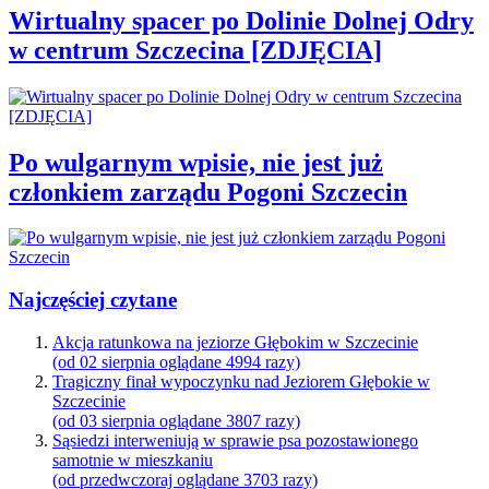
Wirtualny spacer po Dolinie Dolnej Odry
w centrum Szczecina [ZDJĘCIA]
Po wulgarnym wpisie, nie jest już
członkiem zarządu Pogoni Szczecin
Najczęściej czytane
Akcja ratunkowa na jeziorze Głębokim w Szczecinie
(od 02 sierpnia oglądane 4994 razy)
Tragiczny finał wypoczynku nad Jeziorem Głębokie w
Szczecinie
(od 03 sierpnia oglądane 3807 razy)
Sąsiedzi interweniują w sprawie psa pozostawionego
samotnie w mieszkaniu
(od przedwczoraj oglądane 3703 razy)