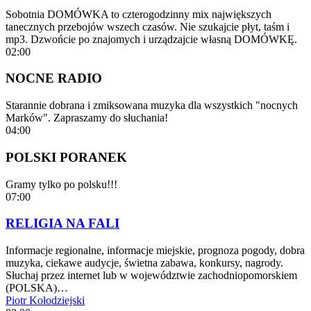
Sobotnia DOMÓWKA to czterogodzinny mix największych
tanecznych przebojów wszech czasów. Nie szukajcie płyt, taśm i
mp3. Dzwońcie po znajomych i urządzajcie własną DOMÓWKĘ.
02:00
NOCNE RADIO
Starannie dobrana i zmiksowana muzyka dla wszystkich "nocnych
Marków". Zapraszamy do słuchania!
04:00
POLSKI PORANEK
Gramy tylko po polsku!!!
07:00
RELIGIA NA FALI
Informacje regionalne, informacje miejskie, prognoza pogody, dobra
muzyka, ciekawe audycje, świetna zabawa, konkursy, nagrody.
Słuchaj przez internet lub w województwie zachodniopomorskiem
(POLSKA)…
Piotr Kołodziejski