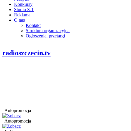
Konkursy
Studio S-1
Reklama
O nas
Kontakt
Struktura organizacyjna
Ogłoszenia, przetargi
radioszczecin.tv
Autopromocja
Autopromocja