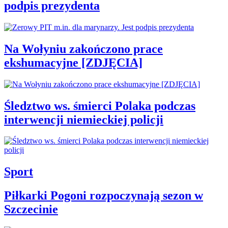
podpis prezydenta
Na Wołyniu zakończono prace
ekshumacyjne [ZDJĘCIA]
Śledztwo ws. śmierci Polaka podczas
interwencji niemieckiej policji
Sport
Piłkarki Pogoni rozpoczynają sezon w
Szczecinie