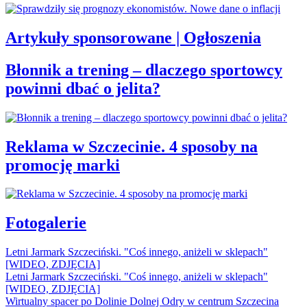
Artykuły sponsorowane | Ogłoszenia
Błonnik a trening – dlaczego sportowcy
powinni dbać o jelita?
Reklama w Szczecinie. 4 sposoby na
promocję marki
Fotogalerie
Letni Jarmark Szczeciński. "Coś innego, aniżeli w sklepach"
[WIDEO, ZDJĘCIA]
Letni Jarmark Szczeciński. "Coś innego, aniżeli w sklepach"
[WIDEO, ZDJĘCIA]
Wirtualny spacer po Dolinie Dolnej Odry w centrum Szczecina