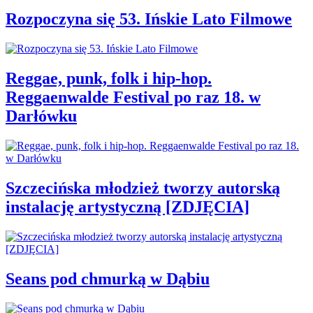
Rozpoczyna się 53. Ińskie Lato Filmowe
Reggae, punk, folk i hip-hop.
Reggaenwalde Festival po raz 18. w
Darłówku
Szczecińska młodzież tworzy autorską
instalację artystyczną [ZDJĘCIA]
Seans pod chmurką w Dąbiu