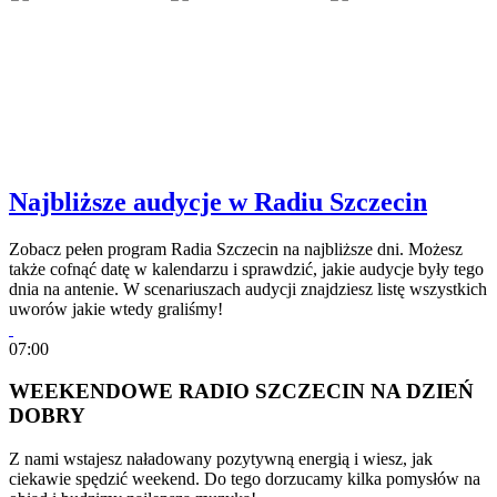
Najbliższe audycje w Radiu Szczecin
Zobacz pełen program Radia Szczecin na najbliższe dni. Możesz
także cofnąć datę w kalendarzu i sprawdzić, jakie audycje były tego
dnia na antenie. W scenariuszach audycji znajdziesz listę wszystkich
uworów jakie wtedy graliśmy!
07:00
WEEKENDOWE RADIO SZCZECIN NA DZIEŃ
DOBRY
Z nami wstajesz naładowany pozytywną energią i wiesz, jak
ciekawie spędzić weekend. Do tego dorzucamy kilka pomysłów na