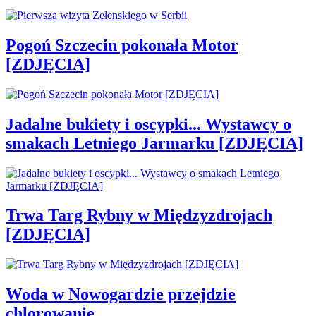
Pogoń Szczecin pokonała Motor
[ZDJĘCIA]
Jadalne bukiety i oscypki... Wystawcy o
smakach Letniego Jarmarku [ZDJĘCIA]
Trwa Targ Rybny w Międzyzdrojach
[ZDJĘCIA]
Woda w Nowogardzie przejdzie
chlorowanie