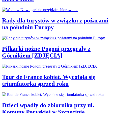
Rady dla turystów w związku z pożarami
na południu Europy
Piłkarki nożne Pogoni przegrały z
Górnikiem [ZDJĘCIA]
Tour de France kobiet. Wycofała się
triumfatorka sprzed roku
Dzieci wpadły do zbiornika przy ul.
Komuny Paryskiej w Szczecinie