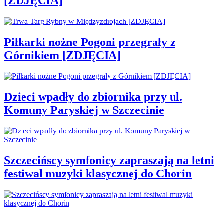
[ZDJĘCIA]
Piłkarki nożne Pogoni przegrały z
Górnikiem [ZDJĘCIA]
Dzieci wpadły do zbiornika przy ul.
Komuny Paryskiej w Szczecinie
Szczecińscy symfonicy zapraszają na letni
festiwal muzyki klasycznej do Chorin