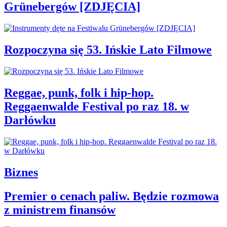
Grünebergów [ZDJĘCIA]
Rozpoczyna się 53. Ińskie Lato Filmowe
Reggae, punk, folk i hip-hop.
Reggaenwalde Festival po raz 18. w
Darłówku
Biznes
Premier o cenach paliw. Będzie rozmowa
z ministrem finansów