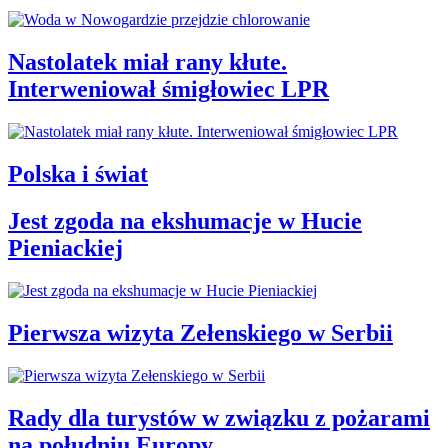
Nastolatek miał rany kłute.
Interweniował śmigłowiec LPR
Polska i świat
Jest zgoda na ekshumacje w Hucie
Pieniackiej
Pierwsza wizyta Zełenskiego w Serbii
Rady dla turystów w związku z pożarami
na południu Europy