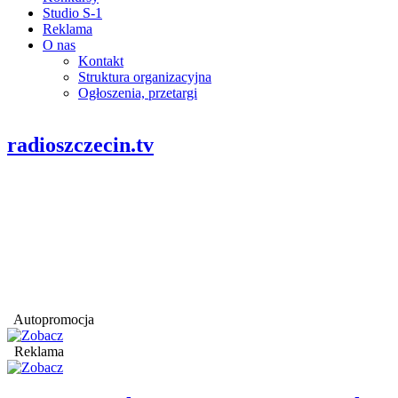
Studio S-1
Reklama
O nas
Kontakt
Struktura organizacyjna
Ogłoszenia, przetargi
radioszczecin.tv
Autopromocja
Reklama