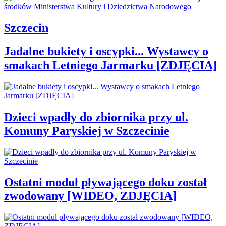
Szczecin
Jadalne bukiety i oscypki... Wystawcy o
smakach Letniego Jarmarku [ZDJĘCIA]
Dzieci wpadły do zbiornika przy ul.
Komuny Paryskiej w Szczecinie
Ostatni moduł pływającego doku został
zwodowany [WIDEO, ZDJĘCIA]