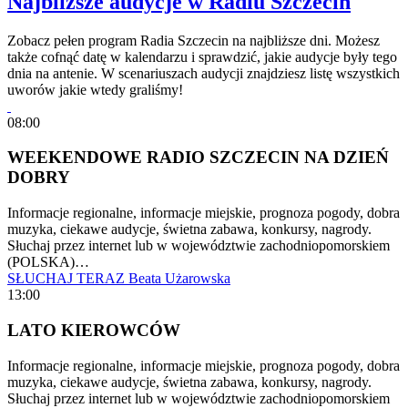
Najbliższe audycje w Radiu Szczecin
Zobacz pełen program Radia Szczecin na najbliższe dni. Możesz
także cofnąć datę w kalendarzu i sprawdzić, jakie audycje były tego
dnia na antenie. W scenariuszach audycji znajdziesz listę wszystkich
uworów jakie wtedy graliśmy!
08:00
WEEKENDOWE RADIO SZCZECIN NA DZIEŃ
DOBRY
Informacje regionalne, informacje miejskie, prognoza pogody, dobra
muzyka, ciekawe audycje, świetna zabawa, konkursy, nagrody.
Słuchaj przez internet lub w województwie zachodniopomorskiem
(POLSKA)…
SŁUCHAJ TERAZ
Beata Użarowska
13:00
LATO KIEROWCÓW
Informacje regionalne, informacje miejskie, prognoza pogody, dobra
muzyka, ciekawe audycje, świetna zabawa, konkursy, nagrody.
Słuchaj przez internet lub w województwie zachodniopomorskiem