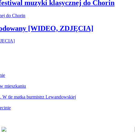
 festiwal muzyki klasycznej do Chorin
 zwodowany [WIDEO, ZDJĘCIA]
nie
 w mieszkaniu
g. W tle matka burmistrz Lewandowskiej
ecinie