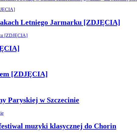
 smakach Letniego Jarmarku [ZDJĘCIA]
JĘCIA]
kiem [ZDJĘCIA]
ny Paryskiej w Szczecinie
 festiwal muzyki klasycznej do Chorin