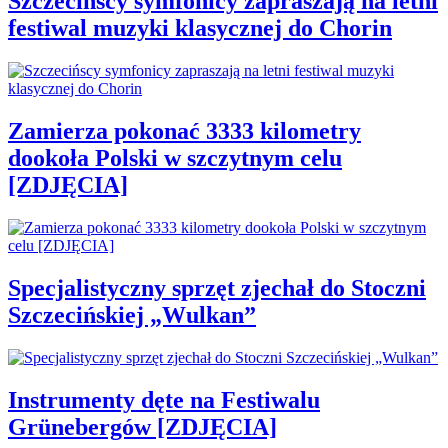
Szczecińscy symfonicy zapraszają na letni
festiwal muzyki klasycznej do Chorin
Zamierza pokonać 3333 kilometry
dookoła Polski w szczytnym celu
[ZDJĘCIA]
Specjalistyczny sprzęt zjechał do Stoczni
Szczecińskiej „Wulkan”
Instrumenty dęte na Festiwalu
Grünebergów [ZDJĘCIA]