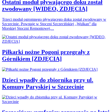
Ostatni moduł pływającego doku został
zwodowany [WIDEO, ZDJĘCIA]
Trzeci moduł ogromnego pływającego doku został zwodowany w
Szczecinie. Powstaje w Stoczni Szczecińskiej „Wulkan” dla
Morskiej Stoczni Remontowej…
Piłkarki nożne Pogoni przegrały z
Górnikiem [ZDJĘCIA]
Dzieci wpadły do zbiornika przy ul.
Komuny Paryskiej w Szczecinie