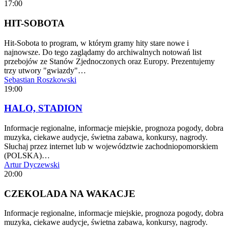
17:00
HIT-SOBOTA
Hit-Sobota to program, w którym gramy hity stare nowe i
najnowsze. Do tego zaglądamy do archiwalnych notowań list
przebojów ze Stanów Zjednoczonych oraz Europy. Prezentujemy
trzy utwory "gwiazdy"…
Sebastian Roszkowski
19:00
HALO, STADION
Informacje regionalne, informacje miejskie, prognoza pogody, dobra
muzyka, ciekawe audycje, świetna zabawa, konkursy, nagrody.
Słuchaj przez internet lub w województwie zachodniopomorskiem
(POLSKA)…
Artur Dyczewski
20:00
CZEKOLADA NA WAKACJE
Informacje regionalne, informacje miejskie, prognoza pogody, dobra
muzyka, ciekawe audycje, świetna zabawa, konkursy, nagrody.