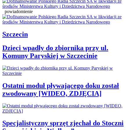
powiadomienie
Szczecin
Dzieci wpadły do zbiornika przy ul.
Komuny Paryskiej w Szczecinie
Ostatni moduł pływającego doku został
zwodowany [WIDEO, ZDJĘCIA]
Specjalistyczny sprzęt zjechał do Stoczni