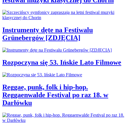
festiwal muzyki klasycznej do Chorin
Instrumenty dęte na Festiwalu
Grünebergów [ZDJĘCIA]
Rozpoczyna się 53. Ińskie Lato Filmowe
Reggae, punk, folk i hip-hop.
Reggaenwalde Festival po raz 18. w
Darłówku