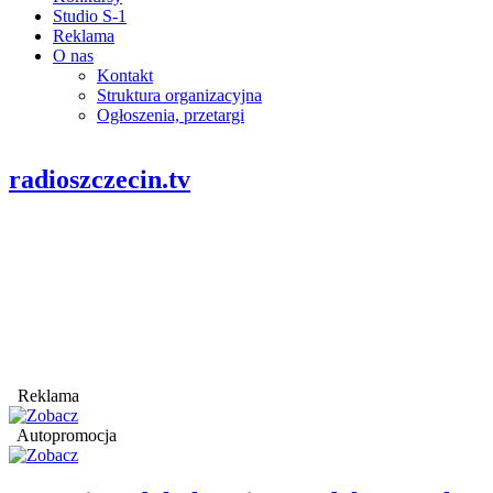
Studio S-1
Reklama
O nas
Kontakt
Struktura organizacyjna
Ogłoszenia, przetargi
radioszczecin.tv
Reklama
Autopromocja