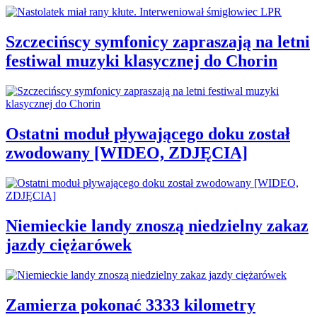
Szczecińscy symfonicy zapraszają na letni
festiwal muzyki klasycznej do Chorin
Ostatni moduł pływającego doku został
zwodowany [WIDEO, ZDJĘCIA]
Niemieckie landy znoszą niedzielny zakaz
jazdy ciężarówek
Zamierza pokonać 3333 kilometry