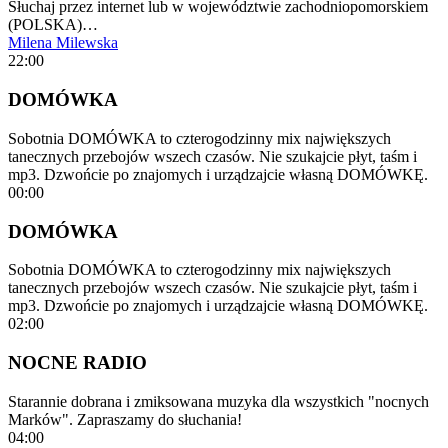
Słuchaj przez internet lub w województwie zachodniopomorskiem
(POLSKA)…
Milena Milewska
22:00
DOMÓWKA
Sobotnia DOMÓWKA to czterogodzinny mix największych
tanecznych przebojów wszech czasów. Nie szukajcie płyt, taśm i
mp3. Dzwońcie po znajomych i urządzajcie własną DOMÓWKĘ.
00:00
DOMÓWKA
Sobotnia DOMÓWKA to czterogodzinny mix największych
tanecznych przebojów wszech czasów. Nie szukajcie płyt, taśm i
mp3. Dzwońcie po znajomych i urządzajcie własną DOMÓWKĘ.
02:00
NOCNE RADIO
Starannie dobrana i zmiksowana muzyka dla wszystkich "nocnych
Marków". Zapraszamy do słuchania!
04:00