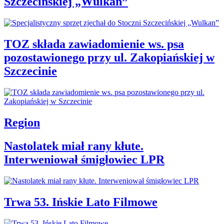
Szczecińskiej „Wulkan”
TOZ składa zawiadomienie ws. psa
pozostawionego przy ul. Zakopiańskiej w
Szczecinie
Region
Nastolatek miał rany kłute.
Interweniował śmigłowiec LPR
Trwa 53. Ińskie Lato Filmowe