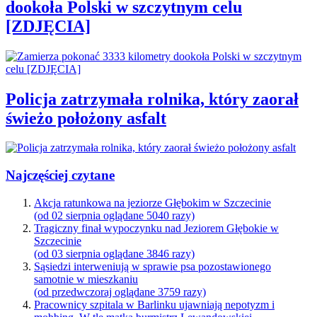
dookoła Polski w szczytnym celu
[ZDJĘCIA]
Policja zatrzymała rolnika, który zaorał
świeżo położony asfalt
Najczęściej czytane
Akcja ratunkowa na jeziorze Głębokim w Szczecinie
(od 02 sierpnia oglądane 5040 razy)
Tragiczny finał wypoczynku nad Jeziorem Głębokie w
Szczecinie
(od 03 sierpnia oglądane 3846 razy)
Sąsiedzi interweniują w sprawie psa pozostawionego
samotnie w mieszkaniu
(od przedwczoraj oglądane 3759 razy)
Pracownicy szpitala w Barlinku ujawniają nepotyzm i