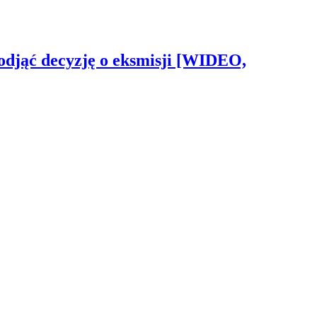
odjąć decyzję o eksmisji [WIDEO,