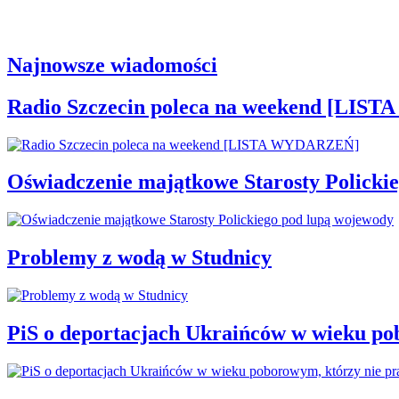
Najnowsze wiadomości
Radio Szczecin poleca na weekend [LI
Oświadczenie majątkowe Starosty Policki
Problemy z wodą w Studnicy
PiS o deportacjach Ukraińców w wieku po