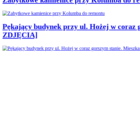
Pękający budynek przy ul. Hożej w coraz 
ZDJĘCIA]