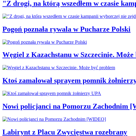
"Z drogi, na którą wszedłem w czasie kamp
Pogoń poznała rywala w Pucharze Polski
Węgiel z Kazachstanu w Szczecinie. Może
Ktoś zamalował sprayem pomnik żołnierz
Nowi policjanci na Pomorzu Zachodnim 
Labirynt z Placu Zwycięstwa rozebrany