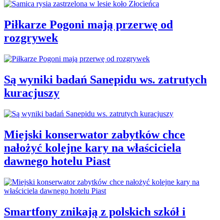
Piłkarze Pogoni mają przerwę od
rozgrywek
Są wyniki badań Sanepidu ws. zatrutych
kuracjuszy
Miejski konserwator zabytków chce
nałożyć kolejne kary na właściciela
dawnego hotelu Piast
Smartfony znikają z polskich szkół i