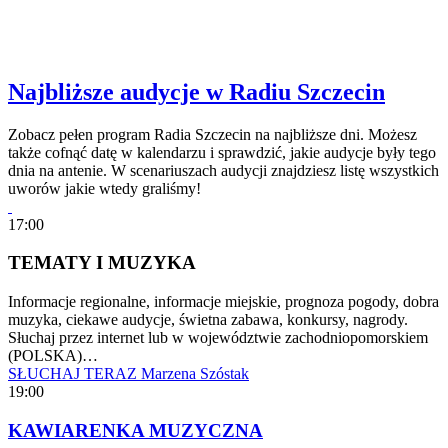
Najbliższe audycje w Radiu Szczecin
Zobacz pełen program Radia Szczecin na najbliższe dni. Możesz
także cofnąć datę w kalendarzu i sprawdzić, jakie audycje były tego
dnia na antenie. W scenariuszach audycji znajdziesz listę wszystkich
uworów jakie wtedy graliśmy!
17:00
TEMATY I MUZYKA
Informacje regionalne, informacje miejskie, prognoza pogody, dobra
muzyka, ciekawe audycje, świetna zabawa, konkursy, nagrody.
Słuchaj przez internet lub w województwie zachodniopomorskiem
(POLSKA)…
SŁUCHAJ TERAZ
Marzena Szóstak
19:00
KAWIARENKA MUZYCZNA