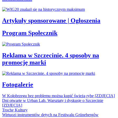
Artykuły sponsorowane | Ogłoszenia
Program Społecznik
Reklama w Szczecinie. 4 sposoby na
promocję marki
Fotogalerie
W Kołobrzegu bez problemu można kupić świeżą rybę [ZDJĘCIA]
Dni otwarte w Urban Lab. Warsztaty i dyskusje o Szczecinie
[ZDJĘCIA]
Trochę Kultury
Wirtuozi instrumentów dętych na Festiwalu Grünebergów