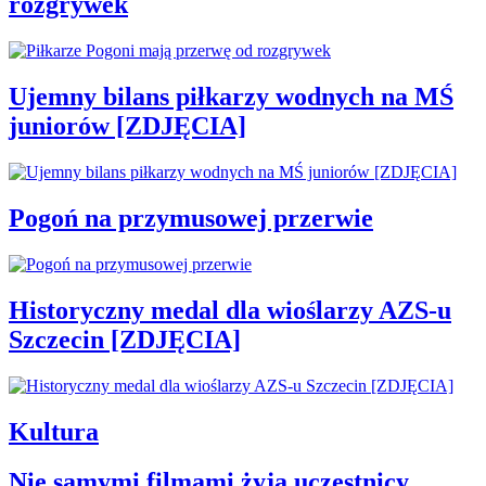
rozgrywek
Ujemny bilans piłkarzy wodnych na MŚ
juniorów [ZDJĘCIA]
Pogoń na przymusowej przerwie
Historyczny medal dla wioślarzy AZS-u
Szczecin [ZDJĘCIA]
Kultura
Nie samymi filmami żyją uczestnicy