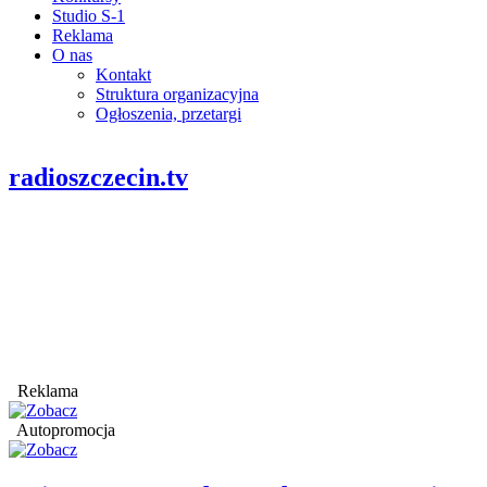
Studio S-1
Reklama
O nas
Kontakt
Struktura organizacyjna
Ogłoszenia, przetargi
radioszczecin.tv
Reklama
Autopromocja