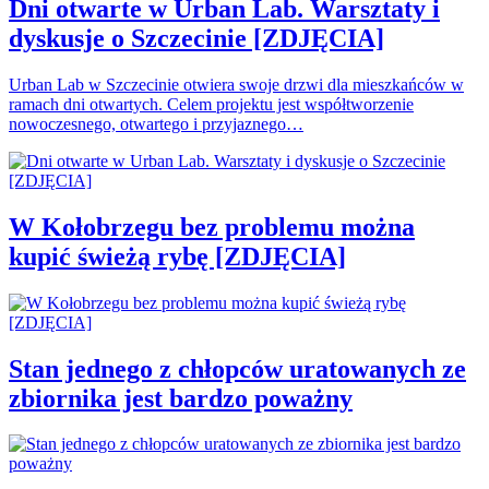
Dni otwarte w Urban Lab. Warsztaty i
dyskusje o Szczecinie [ZDJĘCIA]
Urban Lab w Szczecinie otwiera swoje drzwi dla mieszkańców w
ramach dni otwartych. Celem projektu jest współtworzenie
nowoczesnego, otwartego i przyjaznego…
W Kołobrzegu bez problemu można
kupić świeżą rybę [ZDJĘCIA]
Stan jednego z chłopców uratowanych ze
zbiornika jest bardzo poważny