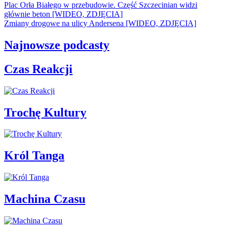
Plac Orła Białego w przebudowie. Część Szczecinian widzi
głównie beton [WIDEO, ZDJĘCIA]
Zmiany drogowe na ulicy Andersena [WIDEO, ZDJĘCIA]
Najnowsze podcasty
Czas Reakcji
Trochę Kultury
Król Tanga
Machina Czasu