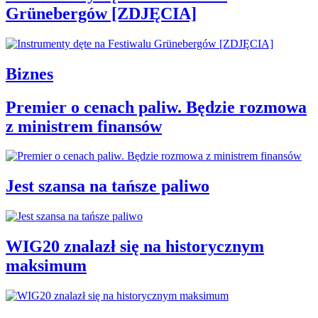
Grünebergów [ZDJĘCIA]
Biznes
Premier o cenach paliw. Będzie rozmowa
z ministrem finansów
Jest szansa na tańsze paliwo
WIG20 znalazł się na historycznym
maksimum