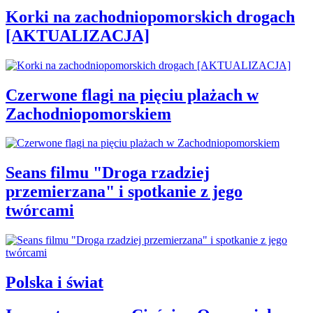
Korki na zachodniopomorskich drogach
[AKTUALIZACJA]
Czerwone flagi na pięciu plażach w
Zachodniopomorskiem
Seans filmu "Droga rzadziej
przemierzana" i spotkanie z jego
twórcami
Polska i świat