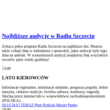
Najbliższe audycje w Radiu Szczecin
Zobacz pełen program Radia Szczecin na najbliższe dni. Możesz
także cofnąć datę w kalendarzu i sprawdzić, jakie audycje były tego
dnia na antenie. W scenariuszach audycji znajdziesz listę wszystkich
uworów jakie wtedy graliśmy!
13:00
LATO KIEROWCÓW
Informacje regionalne, informacje miejskie, prognoza pogody, dobra
muzyka, ciekawe audycje, świetna zabawa, konkursy, nagrody.
Słuchaj przez internet lub w województwie zachodniopomorskiem
(POLSKA)…
SŁUCHAJ TERAZ
Piotr Rokicki
Maciej Papke
18:00