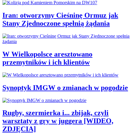
Iran: otworzymy Cieśninę Ormuz jak
Stany Zjednoczone spełnią żądania
W Wielkopolsce aresztowano
przemytników i ich klientów
Synoptyk IMGW o zmianach w pogodzie
Rugby, szermierka i... zbijak, czyli
warsztaty z gry w juggera [WIDEO,
ZDJĘCIA]