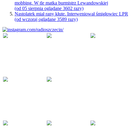
mobbing. W tle matka burmistrz Lewandowskiej
(od 05 sierpnia oglądane 3602 razy)
Nastolatek miał rany kłute. Interweniował śmigłowiec LPR
(od wczoraj oglądane 3589 razy)