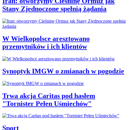
Iran: otworzymy Cieśninę Ormuz jak
Stany Zjednoczone spełnią żądania
W Wielkopolsce aresztowano
przemytników i ich klientów
Synoptyk IMGW o zmianach w pogodzie
Trwa akcja Caritas pod hasłem
"Tornister Pełen Uśmiechów"
Sport