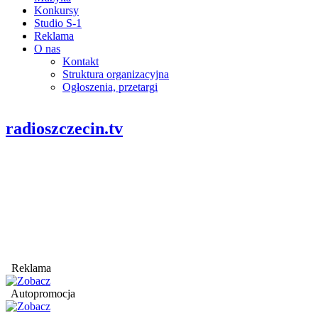
Konkursy
Studio S-1
Reklama
O nas
Kontakt
Struktura organizacyjna
Ogłoszenia, przetargi
radioszczecin.tv
Reklama
Autopromocja