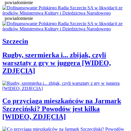
powiadomienie
powiadomienie
Szczecin
Rugby, szermierka i... zbijak, czyli
warsztaty z gry w juggera [WIDEO,
ZDJĘCIA]
Co przyciąga mieszkańców na Jarmark
Szczeciński? Powodów jest kilka
[WIDEO, ZDJĘCIA]