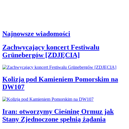
Najnowsze wiadomości
Zachwycający koncert Festiwalu
Grünebergów [ZDJĘCIA]
Kolizja pod Kamieniem Pomorskim na
DW107
Iran: otworzymy Cieśninę Ormuz jak
Stany Zjednoczone spełnią żądania