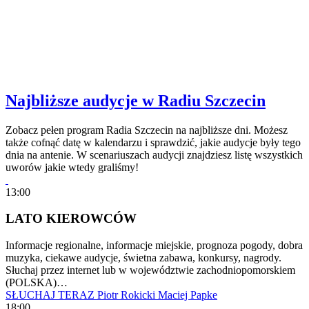
Najbliższe audycje w Radiu Szczecin
Zobacz pełen program Radia Szczecin na najbliższe dni. Możesz
także cofnąć datę w kalendarzu i sprawdzić, jakie audycje były tego
dnia na antenie. W scenariuszach audycji znajdziesz listę wszystkich
uworów jakie wtedy graliśmy!
13:00
LATO KIEROWCÓW
Informacje regionalne, informacje miejskie, prognoza pogody, dobra
muzyka, ciekawe audycje, świetna zabawa, konkursy, nagrody.
Słuchaj przez internet lub w województwie zachodniopomorskiem
(POLSKA)…
SŁUCHAJ TERAZ
Piotr Rokicki
Maciej Papke
18:00