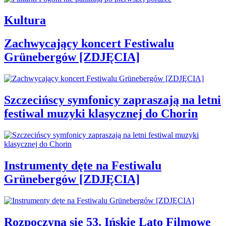
Kultura
Zachwycający koncert Festiwalu
Grünebergów [ZDJĘCIA]
Szczecińscy symfonicy zapraszają na letni
festiwal muzyki klasycznej do Chorin
Instrumenty dęte na Festiwalu
Grünebergów [ZDJĘCIA]
Rozpoczyna się 53. Ińskie Lato Filmowe