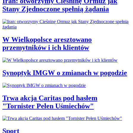
Iran: otworzymy Cieśninę Ormuz jak
Stany Zjednoczone spełnią żądania
W Wielkopolsce aresztowano
przemytników i ich klientów
Synoptyk IMGW o zmianach w pogodzie
Trwa akcja Caritas pod hasłem
"Tornister Pełen Uśmiechów"
Sport