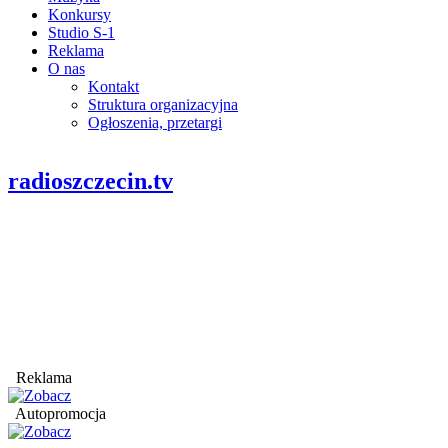
Konkursy
Studio S-1
Reklama
O nas
Kontakt
Struktura organizacyjna
Ogłoszenia, przetargi
radioszczecin.tv
Reklama
Autopromocja