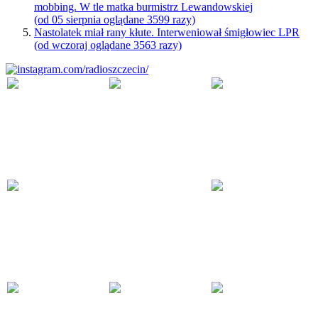
mobbing. W tle matka burmistrz Lewandowskiej
(od 05 sierpnia oglądane 3599 razy)
Nastolatek miał rany kłute. Interweniował śmigłowiec LPR
(od wczoraj oglądane 3563 razy)