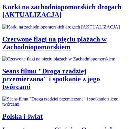
Korki na zachodniopomorskich drogach
[AKTUALIZACJA]
Czerwone flagi na pięciu plażach w
Zachodniopomorskiem
Seans filmu "Droga rzadziej
przemierzana" i spotkanie z jego
twórcami
Polska i świat