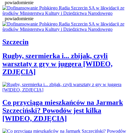
powiadomienie
powiadomienie
Szczecin
Rugby, szermierka i... zbijak, czyli
warsztaty z gry w juggera [WIDEO,
ZDJĘCIA]
Co przyciąga mieszkańców na Jarmark
Szczeciński? Powodów jest kilka
[WIDEO, ZDJĘCIA]