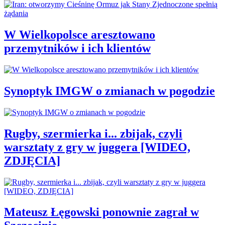
W Wielkopolsce aresztowano
przemytników i ich klientów
Synoptyk IMGW o zmianach w pogodzie
Rugby, szermierka i... zbijak, czyli
warsztaty z gry w juggera [WIDEO,
ZDJĘCIA]
Mateusz Łęgowski ponownie zagrał w