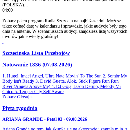
(POLSKA)…
04:00
Zobacz pełen program Radia Szczecin na najbliższe dni. Możesz
także cofnąć datę w kalendarzu i sprawdzić, jakie audycje były tego
dnia na antenie. W scenariuszach audycji znajdziesz listę wszystkich
uworów jakie wtedy graliśmy!
Szczecińska Lista Przebojów
Notowanie 1836 (07.08.2026)
1. Hugel, Imael Angel, Ultra Nate
Movin' To The Sun
2. Sombr
My
Body Isn't Ready
3. David Guetta, Alok, Stick Figure
Run Run
River (Angels Above Me)
4. DJ Goja, Jason Derulo, Melody
Mi
Chico
5. Temper City
Self Aware
Zobacz
Głosuj »
Płyta tygodnia
ARIANA GRANDE - Petal 03 - 09.08.2026
Ariana Grande po tym, jak skupiła się na aktorstwie i zagrała m.in. z