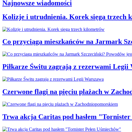
Najnowsze wiadomości
Kolizje i utrudnienia. Korek sięga trzech
Co przyciąga mieszkańców na Jarmark Sz
Piłkarze Świtu zagrają z rezerwami Legi
Czerwone flagi na pięciu plażach w Zach
Trwa akcja Caritas pod hasłem "Torniste