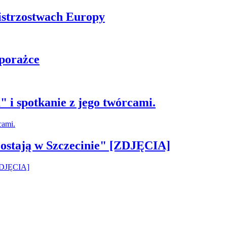
istrzostwach Europy
 porażce
 i spotkanie z jego twórcami.
ostają w Szczecinie" [ZDJĘCIA]