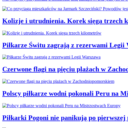
Kolizje i utrudnienia. Korek sięga trzech
Piłkarze Świtu zagrają z rezerwami Legi
Czerwone flagi na pięciu plażach w Zach
Polscy piłkarze wodni pokonali Peru na M
Piłkarki Pogoni nie panikują po pierwszej