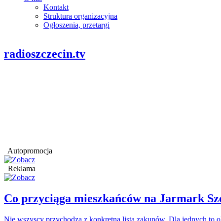
Kontakt
Struktura organizacyjna
Ogłoszenia, przetargi
radioszczecin.tv
Autopromocja
Reklama
Co przyciąga mieszkańców na Jarmark Sz
Nie wszyscy przychodzą z konkretną listą zakupów. Dla jednych to o