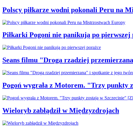
Polscy piłkarze wodni pokonali Peru na M
Piłkarki Pogoni nie panikują po pierwszej
Seans filmu "Droga rzadziej przemierzana"
Pogoń wygrała z Motorem. "Trzy punkty z
Wieloryb zabłądził w Międzyzdrojach