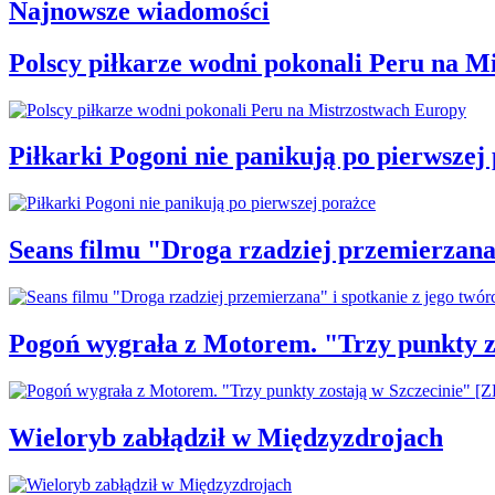
Najnowsze wiadomości
Polscy piłkarze wodni pokonali Peru na M
Piłkarki Pogoni nie panikują po pierwszej
Seans filmu "Droga rzadziej przemierzana"
Pogoń wygrała z Motorem. "Trzy punkty z
Wieloryb zabłądził w Międzyzdrojach