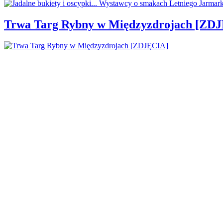
Trwa Targ Rybny w Międzyzdrojach [ZD