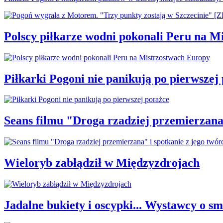
Polscy piłkarze wodni pokonali Peru na M
Piłkarki Pogoni nie panikują po pierwszej
Seans filmu "Droga rzadziej przemierzana"
Wieloryb zabłądził w Międzyzdrojach
Jadalne bukiety i oscypki... Wystawcy o