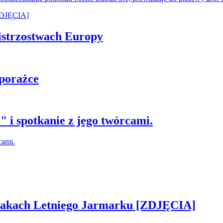
istrzostwach Europy
 porażce
 i spotkanie z jego twórcami.
 smakach Letniego Jarmarku [ZDJĘCIA]