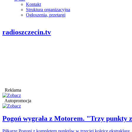
Kontakt
Struktura organizacyjna
Ogłoszenia, przetargi
radioszczecin.tv
Reklama
Autopromocja
Pogoń wygrała z Motorem. "Trzy punkty z
Piłkarze Pogoni z kompletem punktów w trzeciej kolejce ekstraklasy