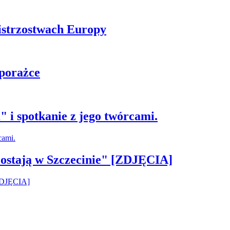
istrzostwach Europy
 porażce
 i spotkanie z jego twórcami.
ostają w Szczecinie" [ZDJĘCIA]