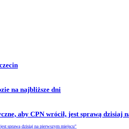
czecin
zie na najbliższe dni
yczne, aby CPN wrócił, jest sprawą dzisiaj