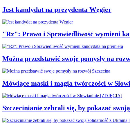
Jest kandydat na prezydenta Węgier
"Rz": Prawo i Sprawiedliwość wymieni ka
Można przedstawić swoje pomysły na rozw
Mówiące maski i magia twórczości w Słow
Szczecinianie zebrali się, by pokazać swo