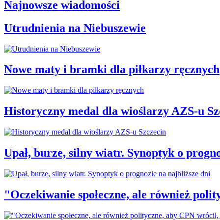
Najnowsze wiadomości
Utrudnienia na Niebuszewie
Nowe maty i bramki dla piłkarzy ręcznych
Historyczny medal dla wioślarzy AZS-u Sz
Upał, burze, silny wiatr. Synoptyk o progno
"Oczekiwanie społeczne, ale również polit