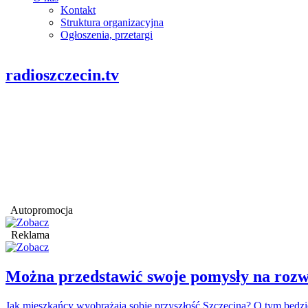
Kontakt
Struktura organizacyjna
Ogłoszenia, przetargi
radioszczecin.tv
Autopromocja
Reklama
Można przedstawić swoje pomysły na rozw
Jak mieszkańcy wyobrażają sobie przyszłość Szczecina? O tym będ