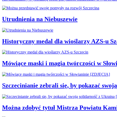
Utrudnienia na Niebuszewie
Historyczny medal dla wioślarzy AZS-u Sz
Mówiące maski i magia twórczości w Słow
Szczecinianie zebrali się, by pokazać swo
Można zdobyć tytuł Mistrza Powiatu Kamie