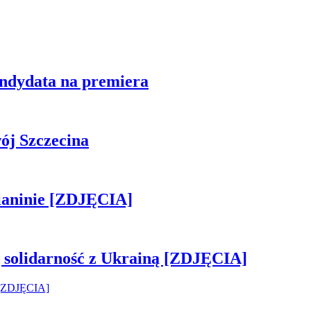
ndydata na premiera
ój Szczecina
ianinie [ZDJĘCIA]
ją solidarność z Ukrainą [ZDJĘCIA]