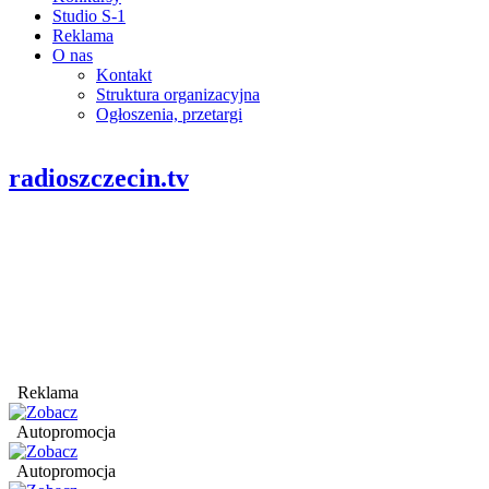
Studio S-1
Reklama
O nas
Kontakt
Struktura organizacyjna
Ogłoszenia, przetargi
radioszczecin.tv
Reklama
Autopromocja
Autopromocja