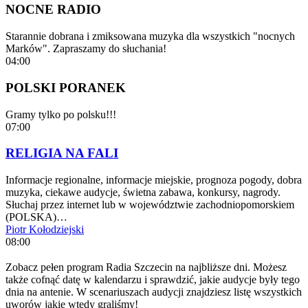
NOCNE RADIO
Starannie dobrana i zmiksowana muzyka dla wszystkich "nocnych
Marków". Zapraszamy do słuchania!
04:00
POLSKI PORANEK
Gramy tylko po polsku!!!
07:00
RELIGIA NA FALI
Informacje regionalne, informacje miejskie, prognoza pogody, dobra
muzyka, ciekawe audycje, świetna zabawa, konkursy, nagrody.
Słuchaj przez internet lub w województwie zachodniopomorskiem
(POLSKA)…
Piotr Kołodziejski
08:00
Zobacz pełen program Radia Szczecin na najbliższe dni. Możesz
także cofnąć datę w kalendarzu i sprawdzić, jakie audycje były tego
dnia na antenie. W scenariuszach audycji znajdziesz listę wszystkich
uworów jakie wtedy graliśmy!