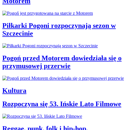
Motorem
Piłkarki Pogoni rozpoczynają sezon w
Szczecinie
Pogoń przed Motorem dowiedziała się o
przymusowej przerwie
Kultura
Rozpoczyna się 53. Ińskie Lato Filmowe
Reggae, punk, folk i hip-hop.