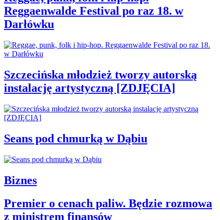
Reggaenwalde Festival po raz 18. w
Darłówku
Szczecińska młodzież tworzy autorską
instalację artystyczną [ZDJĘCIA]
Seans pod chmurką w Dąbiu
Biznes
Premier o cenach paliw. Będzie rozmowa
z ministrem finansów