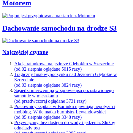
Motorem
Dachowanie samochodu na drodze S3
Najczęściej czytane
Akcja ratunkowa na jeziorze Głębokim w Szczecinie
(od 02 sierpnia oglądane 5015 razy)
Tragiczny finał wypoczynku nad Jeziorem Głębokie w
Szczecinie
(od 03 sierpnia oglądane 3824 razy)
Sąsiedzi interweniują w sprawie psa pozostawionego
samotnie w mieszkaniu
(od przedwczoraj oglądane 3731 razy)
Pracownicy szpitala w Barlinku ujawniają nepotyzm i
mobbing. W tle matka burmistrz Lewandowskiej
(od 05 sierpnia oglądane 3348 razy)
Przywiązany, bez dostępu do wody i jedzenia. Służby
odnalazły psa