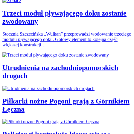
Trzeci moduł pływającego doku zostanie
zwodowany
Stocznia Szczecińska „Wulkan” przeprowadzi wodowanie trzeciego
modułu pływającego doku. Gotowy element to kolejna część
większej konstrukcji…
Utrudnienia na zachodniopomorskich
drogach
Piłkarki nożne Pogoni grają z Górnikiem
Łęczna