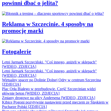
powinni dbać o jelita?
Reklama w Szczecinie. 4 sposoby na
promocję marki
Fotogalerie
Letni Jarmark Szczeciński. "Coś innego, aniżeli w sklepach"
[WIDEO, ZDJĘCIA]
Letni Jarmark Szczeciński. "Coś innego, aniżeli w sklepach"
[WIDEO, ZDJĘCIA]
Wirtualny spacer po Dolinie Dolnej Odry w centrum Szczecina
[ZDJĘCIA]
Plac Orła Białego w przebudowie. Część Szczecinian widzi
głównie beton [WIDEO, ZDJĘCIA]
Zmiany drogowe na ulicy Andersena [WIDEO, ZDJĘCIA]
Kibice Pogoni pozytywnie nastawieni przed meczem ze Śląskiem w
Pucharze Polski [ZDJĘCIA]