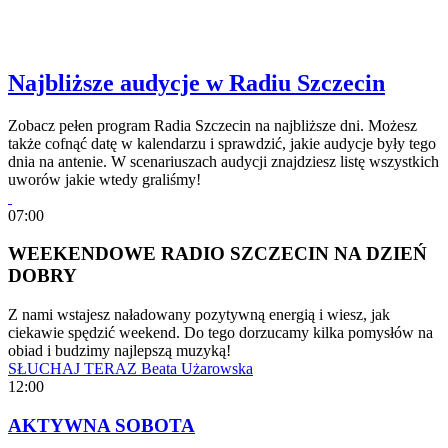
Najbliższe audycje w Radiu Szczecin
Zobacz pełen program Radia Szczecin na najbliższe dni. Możesz
także cofnąć datę w kalendarzu i sprawdzić, jakie audycje były tego
dnia na antenie. W scenariuszach audycji znajdziesz listę wszystkich
uworów jakie wtedy graliśmy!
07:00
WEEKENDOWE RADIO SZCZECIN NA DZIEŃ
DOBRY
Z nami wstajesz naładowany pozytywną energią i wiesz, jak
ciekawie spędzić weekend. Do tego dorzucamy kilka pomysłów na
obiad i budzimy najlepszą muzyką!
SŁUCHAJ TERAZ
Beata Użarowska
12:00
AKTYWNA SOBOTA