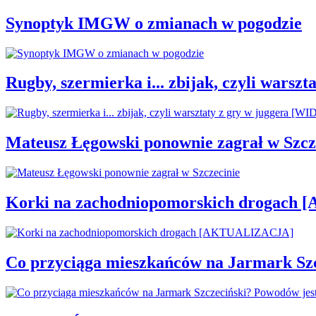
Synoptyk IMGW o zmianach w pogodzie
Rugby, szermierka i... zbijak, czyli war
Mateusz Łęgowski ponownie zagrał w Szcz
Korki na zachodniopomorskich drogac
Co przyciąga mieszkańców na Jarmark Sz