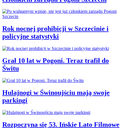
Rok nocnej prohibicji w Szczecinie i
policyjne statystyki
Grał 10 lat w Pogoni. Teraz trafił do
Świtu
Hulajnogi w Świnoujściu mają swoje
parkingi
Rozpoczyna się 53. Ińskie Lato Filmowe