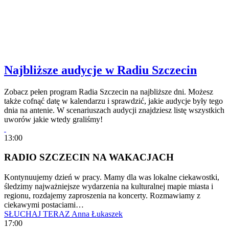
Najbliższe audycje w Radiu Szczecin
Zobacz pełen program Radia Szczecin na najbliższe dni. Możesz
także cofnąć datę w kalendarzu i sprawdzić, jakie audycje były tego
dnia na antenie. W scenariuszach audycji znajdziesz listę wszystkich
uworów jakie wtedy graliśmy!
13:00
RADIO SZCZECIN NA WAKACJACH
Kontynuujemy dzień w pracy. Mamy dla was lokalne ciekawostki,
śledzimy najważniejsze wydarzenia na kulturalnej mapie miasta i
regionu, rozdajemy zaproszenia na koncerty. Rozmawiamy z
ciekawymi postaciami…
SŁUCHAJ TERAZ
Anna Łukaszek
17:00