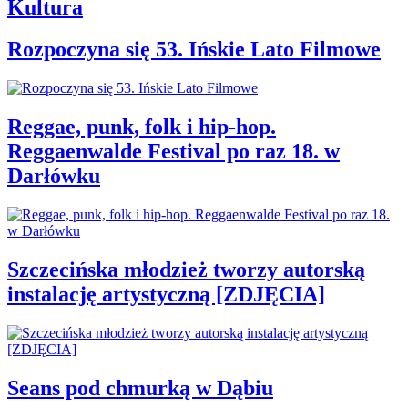
Kultura
Rozpoczyna się 53. Ińskie Lato Filmowe
Reggae, punk, folk i hip-hop.
Reggaenwalde Festival po raz 18. w
Darłówku
Szczecińska młodzież tworzy autorską
instalację artystyczną [ZDJĘCIA]
Seans pod chmurką w Dąbiu