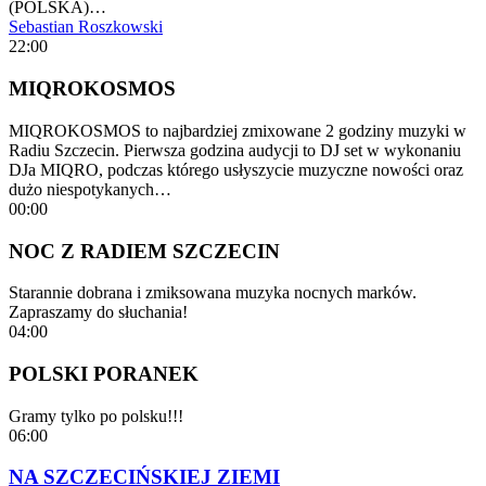
(POLSKA)…
Sebastian Roszkowski
22:00
MIQROKOSMOS
MIQROKOSMOS to najbardziej zmixowane 2 godziny muzyki w
Radiu Szczecin. Pierwsza godzina audycji to DJ set w wykonaniu
DJa MIQRO, podczas którego usłyszycie muzyczne nowości oraz
dużo niespotykanych…
00:00
NOC Z RADIEM SZCZECIN
Starannie dobrana i zmiksowana muzyka nocnych marków.
Zapraszamy do słuchania!
04:00
POLSKI PORANEK
Gramy tylko po polsku!!!
06:00
NA SZCZECIŃSKIEJ ZIEMI