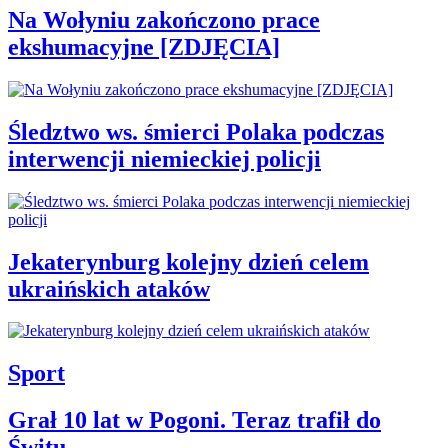
Na Wołyniu zakończono prace
ekshumacyjne [ZDJĘCIA]
Śledztwo ws. śmierci Polaka podczas
interwencji niemieckiej policji
Jekaterynburg kolejny dzień celem
ukraińskich ataków
Sport
Grał 10 lat w Pogoni. Teraz trafił do
Świtu