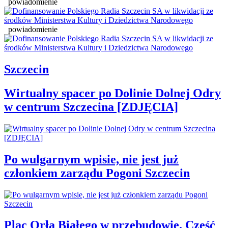
powiadomienie
powiadomienie
Szczecin
Wirtualny spacer po Dolinie Dolnej Odry
w centrum Szczecina [ZDJĘCIA]
Po wulgarnym wpisie, nie jest już
członkiem zarządu Pogoni Szczecin
Plac Orła Białego w przebudowie. Część