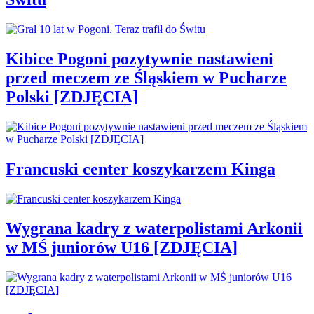
Kibice Pogoni pozytywnie nastawieni
przed meczem ze Śląskiem w Pucharze
Polski [ZDJĘCIA]
Francuski center koszykarzem Kinga
Wygrana kadry z waterpolistami Arkonii
w MŚ juniorów U16 [ZDJĘCIA]