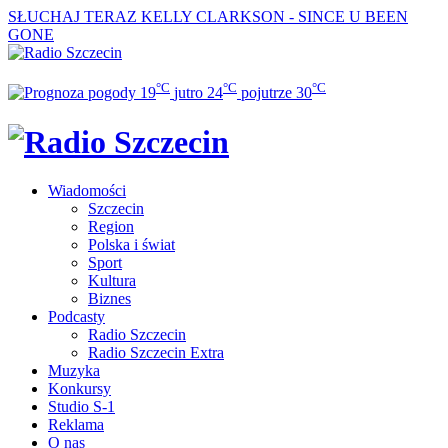
SŁUCHAJ TERAZ
KELLY CLARKSON - SINCE U BEEN
GONE
°C
°C
°C
19
jutro
24
pojutrze
30
Wiadomości
Szczecin
Region
Polska i świat
Sport
Kultura
Biznes
Podcasty
Radio Szczecin
Radio Szczecin Extra
Muzyka
Konkursy
Studio S-1
Reklama
O nas