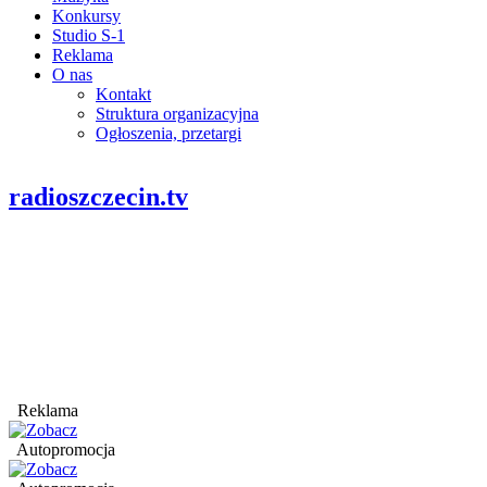
Konkursy
Studio S-1
Reklama
O nas
Kontakt
Struktura organizacyjna
Ogłoszenia, przetargi
radioszczecin.tv
Reklama
Autopromocja