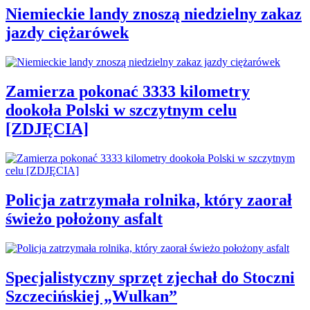
Niemieckie landy znoszą niedzielny zakaz
jazdy ciężarówek
Zamierza pokonać 3333 kilometry
dookoła Polski w szczytnym celu
[ZDJĘCIA]
Policja zatrzymała rolnika, który zaorał
świeżo położony asfalt
Specjalistyczny sprzęt zjechał do Stoczni
Szczecińskiej „Wulkan”