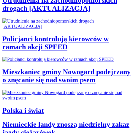
Utrudnienia na zachodniopomorskich
drogach [AKTUALIZACJA]
Policjanci kontrolują kierowców w
ramach akcji SPEED
Mieszkaniec gminy Nowogard podejrzany
o znęcanie się nad swoim psem
Polska i świat
Niemieckie landy znoszą niedzielny zakaz
jazdy ciężarówek