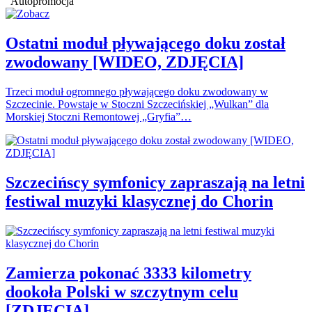
Autopromocja
Ostatni moduł pływającego doku został
zwodowany [WIDEO, ZDJĘCIA]
Trzeci moduł ogromnego pływającego doku zwodowany w
Szczecinie. Powstaje w Stoczni Szczecińskiej „Wulkan” dla
Morskiej Stoczni Remontowej „Gryfia”…
Szczecińscy symfonicy zapraszają na letni
festiwal muzyki klasycznej do Chorin
Zamierza pokonać 3333 kilometry
dookoła Polski w szczytnym celu
[ZDJĘCIA]