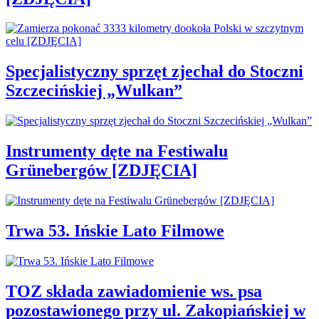
Specjalistyczny sprzęt zjechał do Stoczni
Szczecińskiej „Wulkan”
Instrumenty dęte na Festiwalu
Grünebergów [ZDJĘCIA]
Trwa 53. Ińskie Lato Filmowe
TOZ składa zawiadomienie ws. psa
pozostawionego przy ul. Zakopiańskiej w