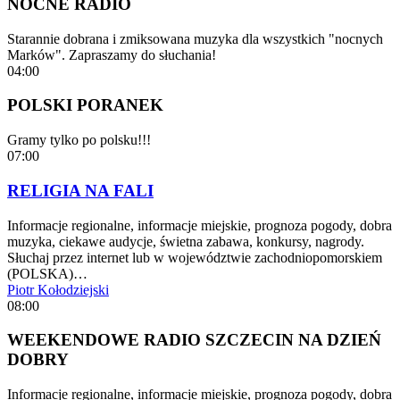
NOCNE RADIO
Starannie dobrana i zmiksowana muzyka dla wszystkich "nocnych
Marków". Zapraszamy do słuchania!
04:00
POLSKI PORANEK
Gramy tylko po polsku!!!
07:00
RELIGIA NA FALI
Informacje regionalne, informacje miejskie, prognoza pogody, dobra
muzyka, ciekawe audycje, świetna zabawa, konkursy, nagrody.
Słuchaj przez internet lub w województwie zachodniopomorskiem
(POLSKA)…
Piotr Kołodziejski
08:00
WEEKENDOWE RADIO SZCZECIN NA DZIEŃ
DOBRY
Informacje regionalne, informacje miejskie, prognoza pogody, dobra