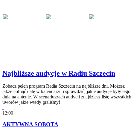
Najbliższe audycje w Radiu Szczecin
Zobacz pełen program Radia Szczecin na najbliższe dni. Możesz
także cofnąć datę w kalendarzu i sprawdzić, jakie audycje były tego
dnia na antenie. W scenariuszach audycji znajdziesz listę wszystkich
uworów jakie wtedy graliśmy!
12:00
AKTYWNA SOBOTA