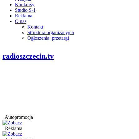
Konkursy
Studio S-1
Reklama
O nas
Kontakt
Struktura organizacyjna
Ogłoszenia, przetargi
radioszczecin.tv
Autopromocja
Reklama