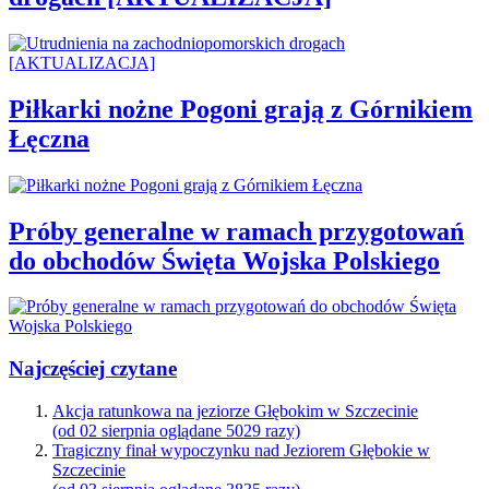
Piłkarki nożne Pogoni grają z Górnikiem
Łęczna
Próby generalne w ramach przygotowań
do obchodów Święta Wojska Polskiego
Najczęściej czytane
Akcja ratunkowa na jeziorze Głębokim w Szczecinie
(od 02 sierpnia oglądane 5029 razy)
Tragiczny finał wypoczynku nad Jeziorem Głębokie w
Szczecinie