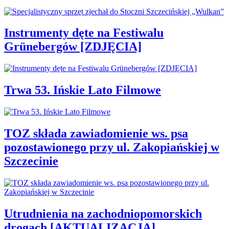
Instrumenty dęte na Festiwalu
Grünebergów [ZDJĘCIA]
Trwa 53. Ińskie Lato Filmowe
TOZ składa zawiadomienie ws. psa
pozostawionego przy ul. Zakopiańskiej w
Szczecinie
Utrudnienia na zachodniopomorskich
drogach [AKTUALIZACJA]