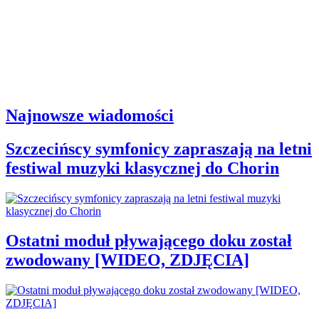
Najnowsze wiadomości
Szczecińscy symfonicy zapraszają na letni
festiwal muzyki klasycznej do Chorin
Ostatni moduł pływającego doku został
zwodowany [WIDEO, ZDJĘCIA]