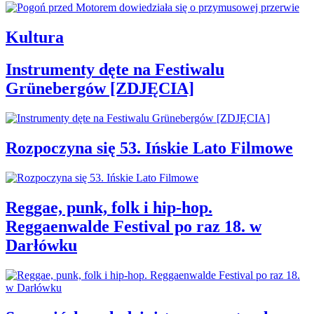
Kultura
Instrumenty dęte na Festiwalu
Grünebergów [ZDJĘCIA]
Rozpoczyna się 53. Ińskie Lato Filmowe
Reggae, punk, folk i hip-hop.
Reggaenwalde Festival po raz 18. w
Darłówku