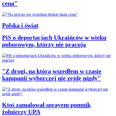
cena"
Polska i świat
PiS o deportacjach Ukraińców w wieku
poborowym, którzy nie pracują
"Z drogi, na którą wszedłem w czasie
kampanii wyborczej nie zejdę nigdy"
Ktoś zamalował sprayem pomnik
żołnierzy UPA