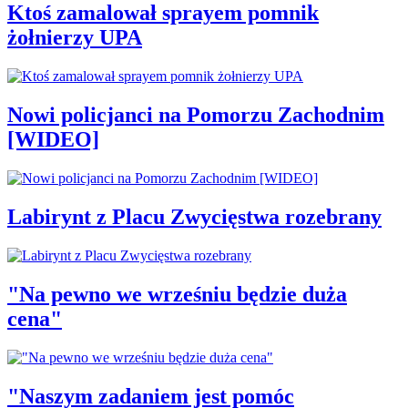
Ktoś zamalował sprayem pomnik
żołnierzy UPA
Nowi policjanci na Pomorzu Zachodnim
[WIDEO]
Labirynt z Placu Zwycięstwa rozebrany
"Na pewno we wrześniu będzie duża
cena"
"Naszym zadaniem jest pomóc