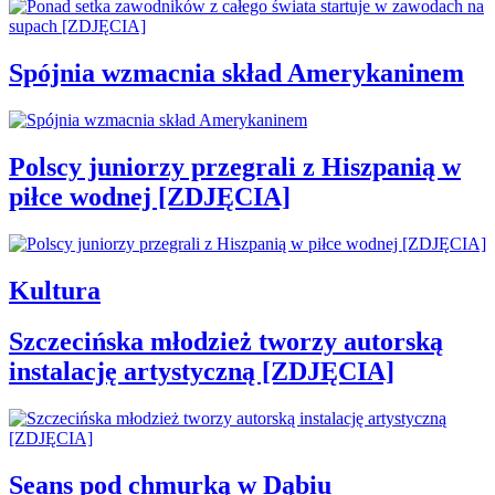
Spójnia wzmacnia skład Amerykaninem
Polscy juniorzy przegrali z Hiszpanią w
piłce wodnej [ZDJĘCIA]
Kultura
Szczecińska młodzież tworzy autorską
instalację artystyczną [ZDJĘCIA]
Seans pod chmurką w Dąbiu