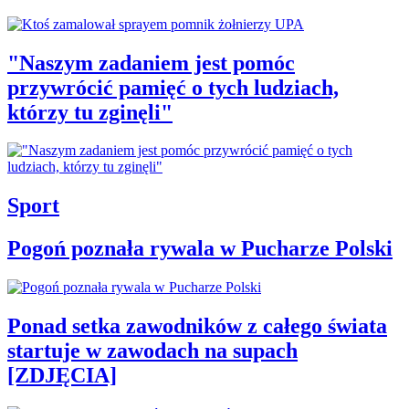
"Naszym zadaniem jest pomóc
przywrócić pamięć o tych ludziach,
którzy tu zginęli"
Sport
Pogoń poznała rywala w Pucharze Polski
Ponad setka zawodników z całego świata
startuje w zawodach na supach
[ZDJĘCIA]