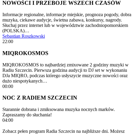
NOWOŚCI I PRZEBOJE WSZECH CZASÓW
Informacje regionalne, informacje miejskie, prognoza pogody, dobra
muzyka, ciekawe audycje, świetna zabawa, konkursy, nagrody.
Słuchaj przez internet lub w województwie zachodniopomorskiem
(POLSKA)…
Sebastian Roszkowski
22:00
MIQROKOSMOS
MIQROKOSMOS to najbardziej zmixowane 2 godziny muzyki w
Radiu Szczecin. Pierwsza godzina audycji to DJ set w wykonaniu
DJa MIQRO, podczas którego usłyszycie muzyczne nowości oraz
dużo niespotykanych…
00:00
NOC Z RADIEM SZCZECIN
Starannie dobrana i zmiksowana muzyka nocnych marków.
Zapraszamy do słuchania!
04:00
Zobacz pełen program Radia Szczecin na najbliższe dni. Możesz