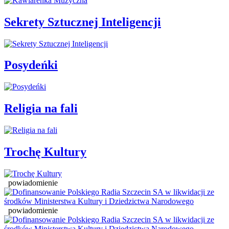
Sekrety Sztucznej Inteligencji
Posydeńki
Religia na fali
Trochę Kultury
powiadomienie
powiadomienie