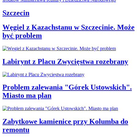
Szczecin
Węgiel z Kazachstanu w Szczecinie. Może
być problem
Labirynt z Placu Zwycięstwa rozebrany
Problem zalewania "Górek Ustowskich".
Miasto ma plan
Zabytkowe kamienice przy Kolumba do
remontu