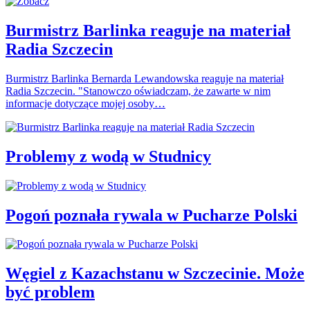
Burmistrz Barlinka reaguje na materiał
Radia Szczecin
Burmistrz Barlinka Bernarda Lewandowska reaguje na materiał
Radia Szczecin. "Stanowczo oświadczam, że zawarte w nim
informacje dotyczące mojej osoby…
Problemy z wodą w Studnicy
Pogoń poznała rywala w Pucharze Polski
Węgiel z Kazachstanu w Szczecinie. Może
być problem