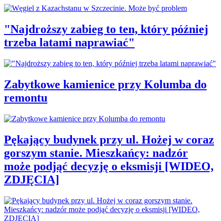
"Najdroższy zabieg to ten, który później
trzeba latami naprawiać"
Zabytkowe kamienice przy Kolumba do
remontu
Pękający budynek przy ul. Hożej w coraz
gorszym stanie. Mieszkańcy: nadzór
może podjąć decyzję o eksmisji [WIDEO,
ZDJĘCIA]