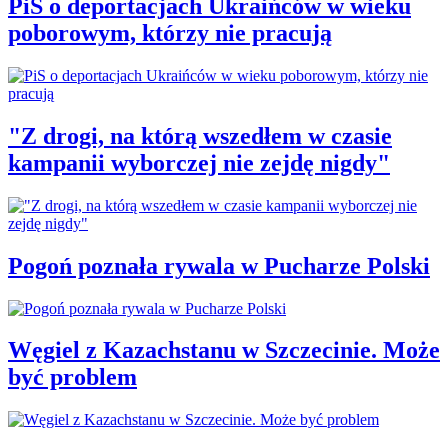
PiS o deportacjach Ukraińców w wieku
poborowym, którzy nie pracują
"Z drogi, na którą wszedłem w czasie
kampanii wyborczej nie zejdę nigdy"
Pogoń poznała rywala w Pucharze Polski
Węgiel z Kazachstanu w Szczecinie. Może
być problem