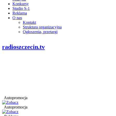
Konkursy
Studio S-1
Reklama
O nas
Kontakt
Struktura organizacyjna
Ogłoszenia, przetargi
radioszczecin.tv
Autopromocja
Autopromocja