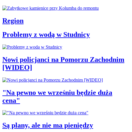
Region
Problemy z wodą w Studnicy
Nowi policjanci na Pomorzu Zachodnim
[WIDEO]
"Na pewno we wrześniu będzie duża
cena"
Są plany, ale nie ma pieniędzy