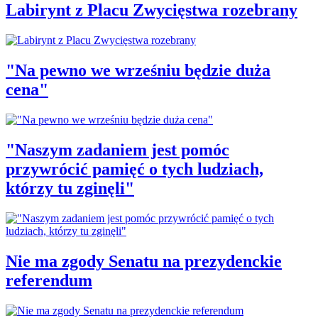
Labirynt z Placu Zwycięstwa rozebrany
"Na pewno we wrześniu będzie duża
cena"
"Naszym zadaniem jest pomóc
przywrócić pamięć o tych ludziach,
którzy tu zginęli"
Nie ma zgody Senatu na prezydenckie
referendum