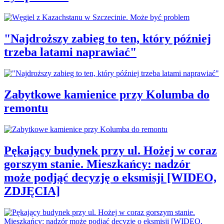
"Najdroższy zabieg to ten, który później
trzeba latami naprawiać"
Zabytkowe kamienice przy Kolumba do
remontu
Pękający budynek przy ul. Hożej w coraz
gorszym stanie. Mieszkańcy: nadzór
może podjąć decyzję o eksmisji [WIDEO,
ZDJĘCIA]