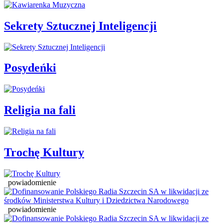
Sekrety Sztucznej Inteligencji
Posydeńki
Religia na fali
Trochę Kultury
powiadomienie
powiadomienie