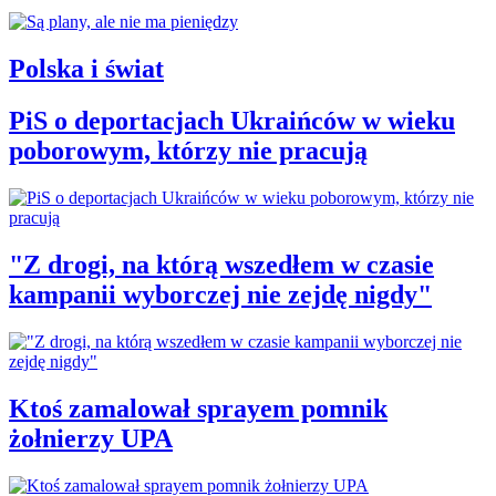
Polska i świat
PiS o deportacjach Ukraińców w wieku
poborowym, którzy nie pracują
"Z drogi, na którą wszedłem w czasie
kampanii wyborczej nie zejdę nigdy"
Ktoś zamalował sprayem pomnik
żołnierzy UPA