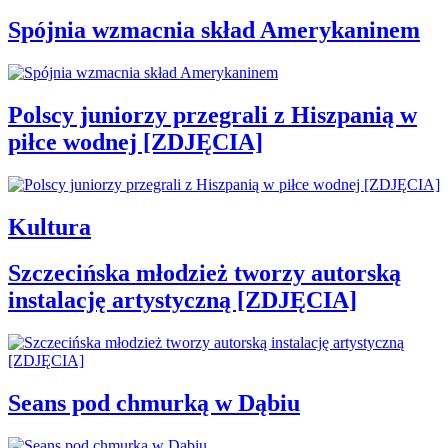
Spójnia wzmacnia skład Amerykaninem
Polscy juniorzy przegrali z Hiszpanią w
piłce wodnej [ZDJĘCIA]
Kultura
Szczecińska młodzież tworzy autorską
instalację artystyczną [ZDJĘCIA]
Seans pod chmurką w Dąbiu