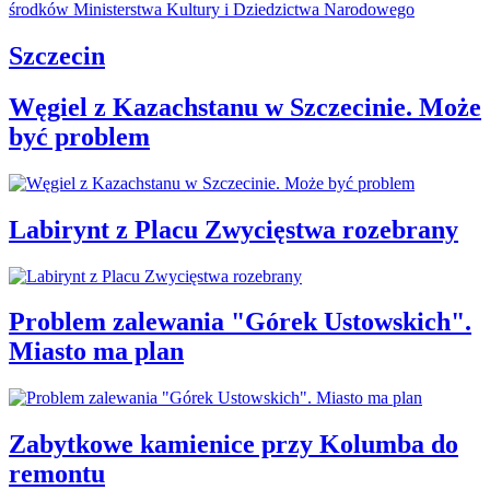
Szczecin
Węgiel z Kazachstanu w Szczecinie. Może
być problem
Labirynt z Placu Zwycięstwa rozebrany
Problem zalewania "Górek Ustowskich".
Miasto ma plan
Zabytkowe kamienice przy Kolumba do
remontu