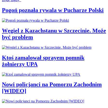
Pogoń poznała rywala w Pucharze Polski
Węgiel z Kazachstanu w Szczecinie. Może
być problem
Ktoś zamalował sprayem pomnik
żołnierzy UPA
Nowi policjanci na Pomorzu Zachodnim
[WIDEO]