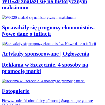
WIG20 znalazł się na historycznym
maksimum
Sprawdziły się prognozy ekonomistów.
Nowe dane o inflacji
Artykuły sponsorowane | Ogłoszenia
Reklama w Szczecinie. 4 sposoby na
promocję marki
Fotogalerie
Pierwsze odcinki obwodnicy północnej Stargardu już gotowe
[ZDJĘCIA]