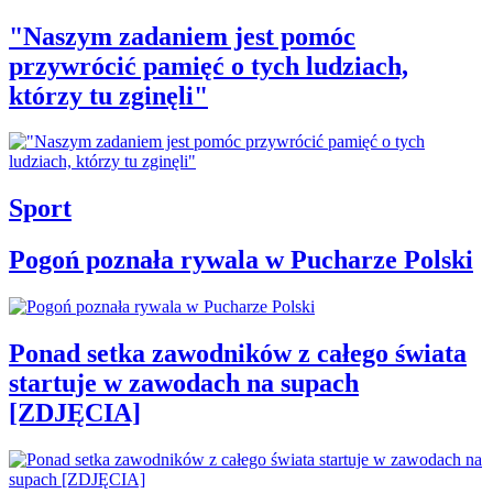
"Naszym zadaniem jest pomóc
przywrócić pamięć o tych ludziach,
którzy tu zginęli"
Sport
Pogoń poznała rywala w Pucharze Polski
Ponad setka zawodników z całego świata
startuje w zawodach na supach
[ZDJĘCIA]