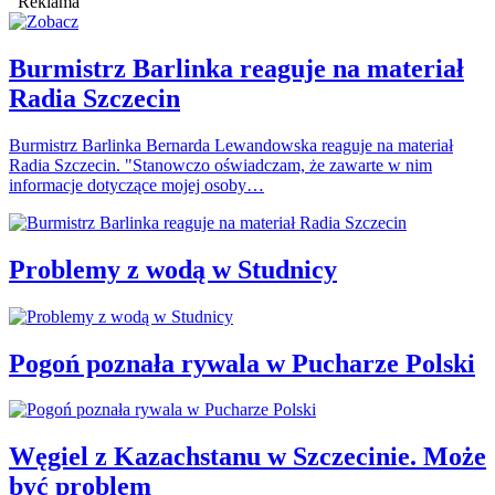
Reklama
Burmistrz Barlinka reaguje na materiał
Radia Szczecin
Burmistrz Barlinka Bernarda Lewandowska reaguje na materiał
Radia Szczecin. "Stanowczo oświadczam, że zawarte w nim
informacje dotyczące mojej osoby…
Problemy z wodą w Studnicy
Pogoń poznała rywala w Pucharze Polski
Węgiel z Kazachstanu w Szczecinie. Może
być problem