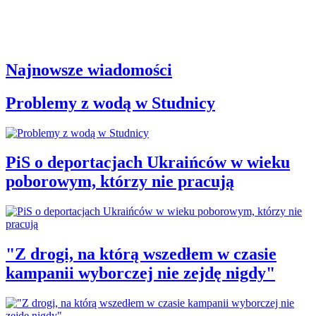
Najnowsze wiadomości
Problemy z wodą w Studnicy
PiS o deportacjach Ukraińców w wieku
poborowym, którzy nie pracują
"Z drogi, na którą wszedłem w czasie
kampanii wyborczej nie zejdę nigdy"