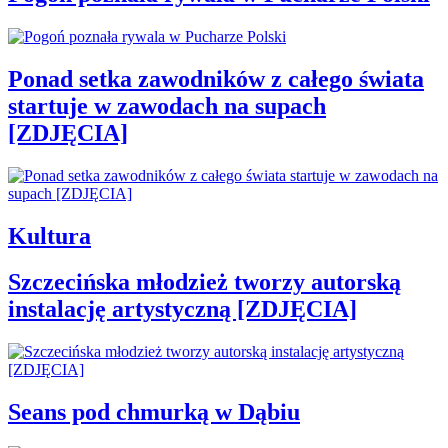
Ponad setka zawodników z całego świata
startuje w zawodach na supach
[ZDJĘCIA]
Kultura
Szczecińska młodzież tworzy autorską
instalację artystyczną [ZDJĘCIA]
Seans pod chmurką w Dąbiu