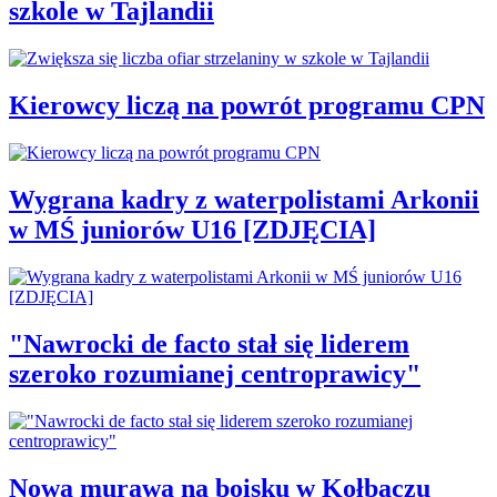
szkole w Tajlandii
Kierowcy liczą na powrót programu CPN
Wygrana kadry z waterpolistami Arkonii
w MŚ juniorów U16 [ZDJĘCIA]
"Nawrocki de facto stał się liderem
szeroko rozumianej centroprawicy"
Nowa murawa na boisku w Kołbaczu