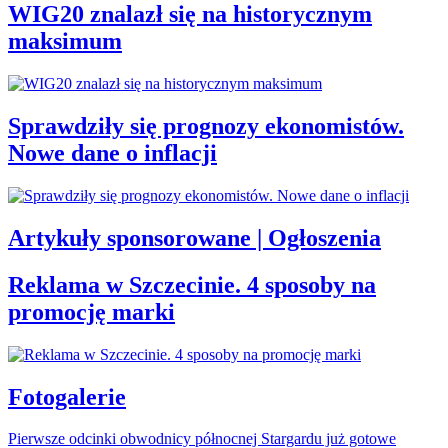
WIG20 znalazł się na historycznym
maksimum
Sprawdziły się prognozy ekonomistów.
Nowe dane o inflacji
Artykuły sponsorowane | Ogłoszenia
Reklama w Szczecinie. 4 sposoby na
promocję marki
Fotogalerie
Pierwsze odcinki obwodnicy północnej Stargardu już gotowe