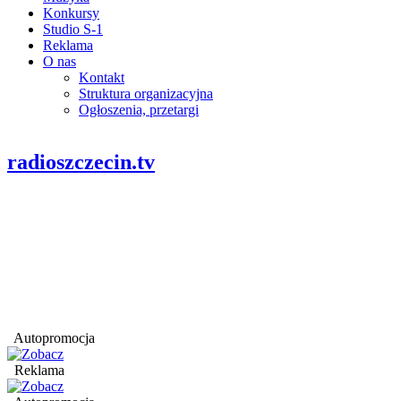
Konkursy
Studio S-1
Reklama
O nas
Kontakt
Struktura organizacyjna
Ogłoszenia, przetargi
radioszczecin.tv
Autopromocja
Reklama