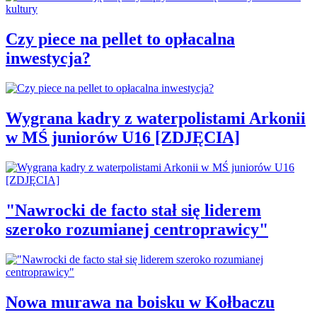
Czy piece na pellet to opłacalna
inwestycja?
Wygrana kadry z waterpolistami Arkonii
w MŚ juniorów U16 [ZDJĘCIA]
"Nawrocki de facto stał się liderem
szeroko rozumianej centroprawicy"
Nowa murawa na boisku w Kołbaczu