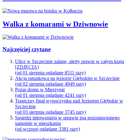
Walka z komarami w Dziwnowie
Najczęściej czytane
Ulice w Szczecinie zalane, alerty prawie w całym kraju
[ZDJĘCIA]
(od 01 sierpnia oglądane 8511 razy)
Akcja ratunkowa na jeziorze Głębokim w Szczecinie
(od 02 sierpnia oglądane 4949 razy)
Pożar domu w Mierzynie
(od 01 sierpnia oglądane 4241 razy)
Tragiczny finał wypoczynku nad Jeziorem Głębokie w
Szczecinie
(od 03 sierpnia oglądane 3745 razy)
Sąsiedzi interweniują w sprawie psa pozostawionego
samotnie w mieszkaniu
(od wczoraj oglądane 3381 razy)