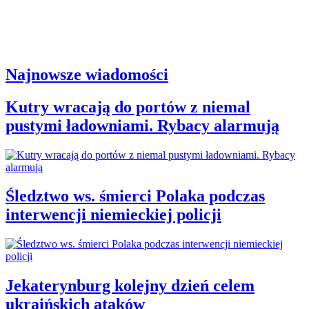
Najnowsze wiadomości
Kutry wracają do portów z niemal
pustymi ładowniami. Rybacy alarmują
Śledztwo ws. śmierci Polaka podczas
interwencji niemieckiej policji
Jekaterynburg kolejny dzień celem
ukraińskich ataków