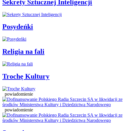
Sekrety Sztucznej Inteligencji
Posydeńki
Religia na fali
Trochę Kultury
powiadomienie
powiadomienie