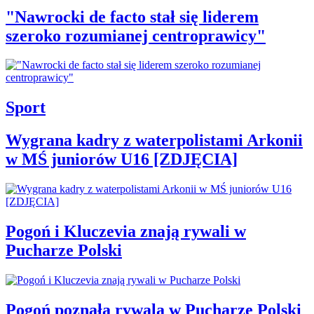
"Nawrocki de facto stał się liderem
szeroko rozumianej centroprawicy"
Sport
Wygrana kadry z waterpolistami Arkonii
w MŚ juniorów U16 [ZDJĘCIA]
Pogoń i Kluczevia znają rywali w
Pucharze Polski
Pogoń poznała rywala w Pucharze Polski