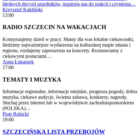
błędnych decyzji urzędników, inspirują nas do reakcji i czynienia…
Krzysztof Kukliński
13:00
RADIO SZCZECIN NA WAKACJACH
Kontynuujemy dzień w pracy. Mamy dla was lokalne ciekawostki,
śledzimy najważniejsze wydarzenia na kulturalnej mapie miasta i
regionu, rozdajemy zaproszenia na koncerty. Rozmawiamy z
ciekawymi postaciami…
Anna Łukaszek
17:00
TEMATY I MUZYKA
Informacje regionalne, informacje miejskie, prognoza pogody, dobra
muzyka, ciekawe audycje, świetna zabawa, konkursy, nagrody.
Słuchaj przez internet lub w województwie zachodniopomorskiem
(POLSKA)…
Piotr Rokicki
19:00
SZCZECIŃSKA LISTA PRZEBOJÓW