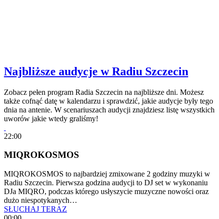
Najbliższe audycje w Radiu Szczecin
Zobacz pełen program Radia Szczecin na najbliższe dni. Możesz
także cofnąć datę w kalendarzu i sprawdzić, jakie audycje były tego
dnia na antenie. W scenariuszach audycji znajdziesz listę wszystkich
uworów jakie wtedy graliśmy!
22:00
MIQROKOSMOS
MIQROKOSMOS to najbardziej zmixowane 2 godziny muzyki w
Radiu Szczecin. Pierwsza godzina audycji to DJ set w wykonaniu
DJa MIQRO, podczas którego usłyszycie muzyczne nowości oraz
dużo niespotykanych…
SŁUCHAJ TERAZ
00:00