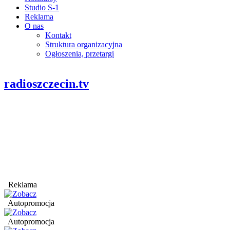
Studio S-1
Reklama
O nas
Kontakt
Struktura organizacyjna
Ogłoszenia, przetargi
radioszczecin.tv
Reklama
Autopromocja
Autopromocja