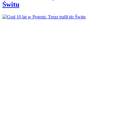
Świtu