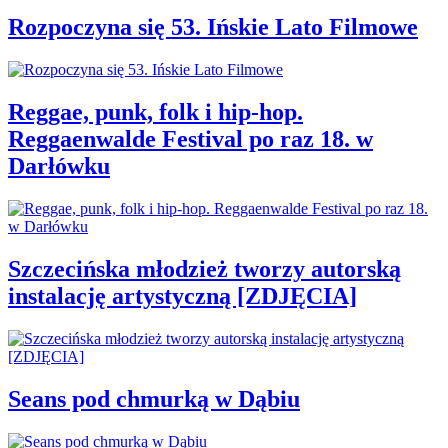
Rozpoczyna się 53. Ińskie Lato Filmowe
Reggae, punk, folk i hip-hop.
Reggaenwalde Festival po raz 18. w
Darłówku
Szczecińska młodzież tworzy autorską
instalację artystyczną [ZDJĘCIA]
Seans pod chmurką w Dąbiu