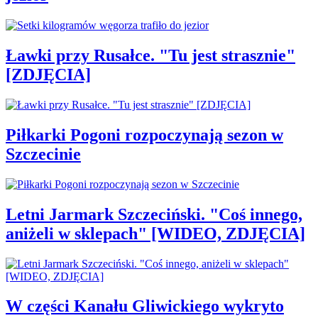
Ławki przy Rusałce. "Tu jest strasznie"
[ZDJĘCIA]
Piłkarki Pogoni rozpoczynają sezon w
Szczecinie
Letni Jarmark Szczeciński. "Coś innego,
aniżeli w sklepach" [WIDEO, ZDJĘCIA]
W części Kanału Gliwickiego wykryto