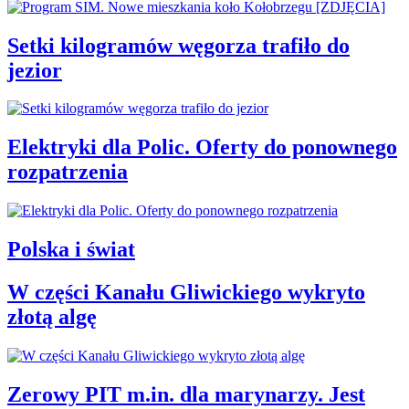
Setki kilogramów węgorza trafiło do
jezior
Elektryki dla Polic. Oferty do ponownego
rozpatrzenia
Polska i świat
W części Kanału Gliwickiego wykryto
złotą algę
Zerowy PIT m.in. dla marynarzy. Jest