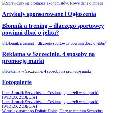
Artykuły sponsorowane | Ogłoszenia
Błonnik a trening – dlaczego sportowcy
powinni dbać o jelita?
Reklama w Szczecinie. 4 sposoby na
promocję marki
Fotogalerie
Letni Jarmark Szczeciński. "Coś innego, aniżeli w sklepach"
[WIDEO, ZDJĘCIA]
Letni Jarmark Szczeciński. "Coś innego, aniżeli w sklepach"
[WIDEO, ZDJĘCIA]
Wirtualny spacer po Dolinie Dolnej Odry w centrum Szczecina