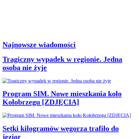
Najnowsze wiadomości
Tragiczny wypadek w regionie. Jedna
osoba nie żyje
Program SIM. Nowe mieszkania koło
Kołobrzegu [ZDJĘCIA]
Setki kilogramów węgorza trafiło do
jezior