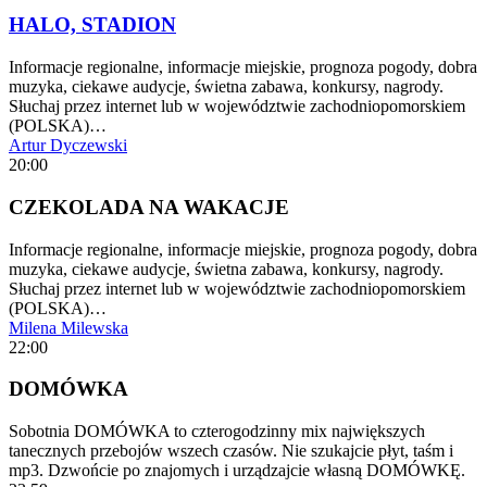
HALO, STADION
Informacje regionalne, informacje miejskie, prognoza pogody, dobra
muzyka, ciekawe audycje, świetna zabawa, konkursy, nagrody.
Słuchaj przez internet lub w województwie zachodniopomorskiem
(POLSKA)…
Artur Dyczewski
20:00
CZEKOLADA NA WAKACJE
Informacje regionalne, informacje miejskie, prognoza pogody, dobra
muzyka, ciekawe audycje, świetna zabawa, konkursy, nagrody.
Słuchaj przez internet lub w województwie zachodniopomorskiem
(POLSKA)…
Milena Milewska
22:00
DOMÓWKA
Sobotnia DOMÓWKA to czterogodzinny mix największych
tanecznych przebojów wszech czasów. Nie szukajcie płyt, taśm i
mp3. Dzwońcie po znajomych i urządzajcie własną DOMÓWKĘ.