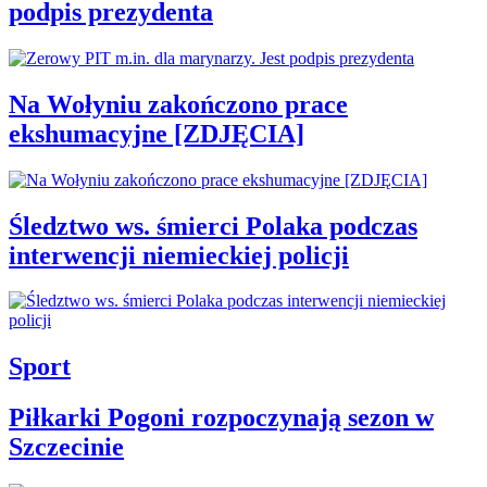
podpis prezydenta
Na Wołyniu zakończono prace
ekshumacyjne [ZDJĘCIA]
Śledztwo ws. śmierci Polaka podczas
interwencji niemieckiej policji
Sport
Piłkarki Pogoni rozpoczynają sezon w
Szczecinie