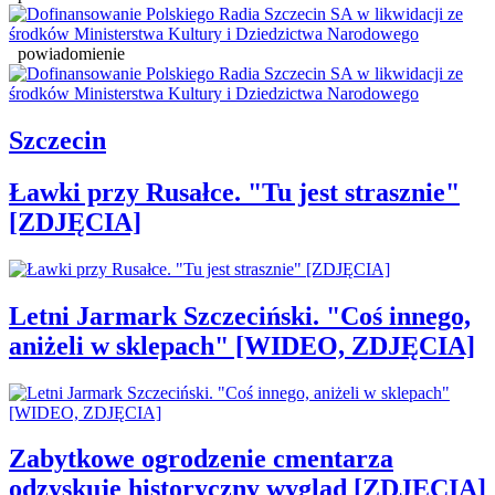
powiadomienie
Szczecin
Ławki przy Rusałce. "Tu jest strasznie"
[ZDJĘCIA]
Letni Jarmark Szczeciński. "Coś innego,
aniżeli w sklepach" [WIDEO, ZDJĘCIA]
Zabytkowe ogrodzenie cmentarza
odzyskuje historyczny wygląd [ZDJĘCIA]