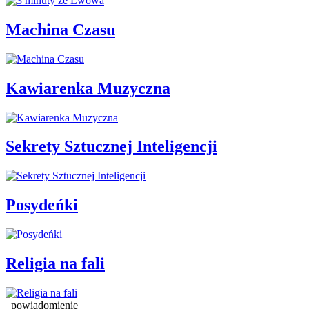
Machina Czasu
Kawiarenka Muzyczna
Sekrety Sztucznej Inteligencji
Posydeńki
Religia na fali
powiadomienie