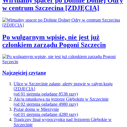
Wirtualny spacer po Dolinie Dolnej Odry
w centrum Szczecina [ZDJĘCIA]
Po wulgarnym wpisie, nie jest już
członkiem zarządu Pogoni Szczecin
Najczęściej czytane
Ulice w Szczecinie zalane, alerty prawie w całym kraju
[ZDJĘCIA]
(od 01 sierpnia oglądane 8538 razy)
Akcja ratunkowa na jeziorze Głębokim w Szczecinie
(od 02 sierpnia oglądane 4980 razy)
Pożar domu w Mierzynie
(od 01 sierpnia oglądane 4280 razy)
Tragiczny finał wypoczynku nad Jeziorem Głębokie w
Szczecinie