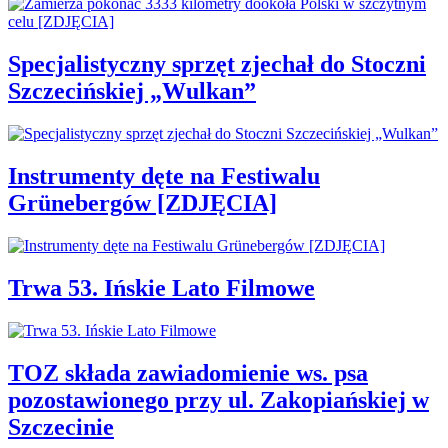
Specjalistyczny sprzęt zjechał do Stoczni
Szczecińskiej „Wulkan”
Instrumenty dęte na Festiwalu
Grünebergów [ZDJĘCIA]
Trwa 53. Ińskie Lato Filmowe
TOZ składa zawiadomienie ws. psa
pozostawionego przy ul. Zakopiańskiej w
Szczecinie