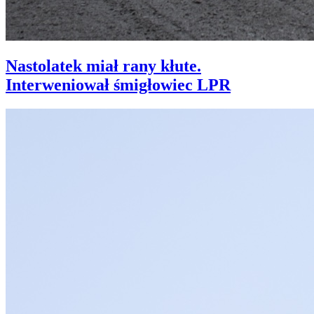
Nastolatek miał rany kłute.
Interweniował śmigłowiec LPR