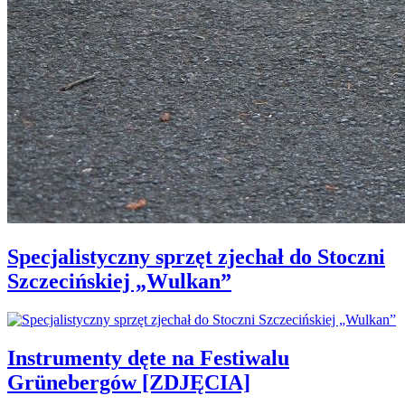
Specjalistyczny sprzęt zjechał do Stoczni
Szczecińskiej „Wulkan”
Instrumenty dęte na Festiwalu
Grünebergów [ZDJĘCIA]