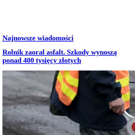
Najnowsze wiadomości
Rolnik zaorał asfalt. Szkody wynoszą
ponad 400 tysięcy złotych