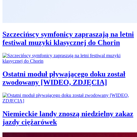
Szczecińscy symfonicy zapraszają na letni
festiwal muzyki klasycznej do Chorin
Ostatni moduł pływającego doku został
zwodowany [WIDEO, ZDJĘCIA]
Niemieckie landy znoszą niedzielny zakaz
jazdy ciężarówek