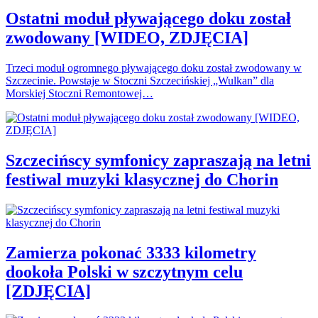
Ostatni moduł pływającego doku został
zwodowany [WIDEO, ZDJĘCIA]
Trzeci moduł ogromnego pływającego doku został zwodowany w
Szczecinie. Powstaje w Stoczni Szczecińskiej „Wulkan” dla
Morskiej Stoczni Remontowej…
Szczecińscy symfonicy zapraszają na letni
festiwal muzyki klasycznej do Chorin
Zamierza pokonać 3333 kilometry
dookoła Polski w szczytnym celu
[ZDJĘCIA]