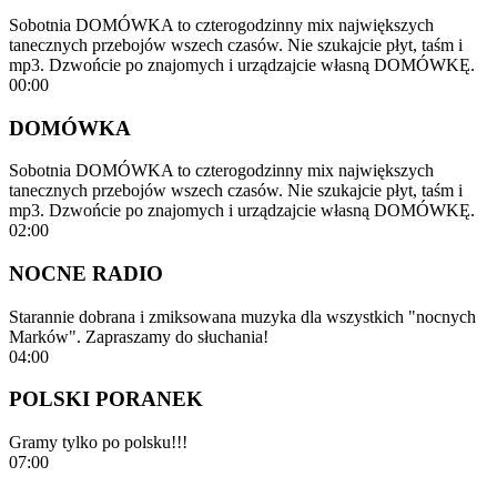
Sobotnia DOMÓWKA to czterogodzinny mix największych
tanecznych przebojów wszech czasów. Nie szukajcie płyt, taśm i
mp3. Dzwońcie po znajomych i urządzajcie własną DOMÓWKĘ.
00:00
DOMÓWKA
Sobotnia DOMÓWKA to czterogodzinny mix największych
tanecznych przebojów wszech czasów. Nie szukajcie płyt, taśm i
mp3. Dzwońcie po znajomych i urządzajcie własną DOMÓWKĘ.
02:00
NOCNE RADIO
Starannie dobrana i zmiksowana muzyka dla wszystkich "nocnych
Marków". Zapraszamy do słuchania!
04:00
POLSKI PORANEK
Gramy tylko po polsku!!!
07:00