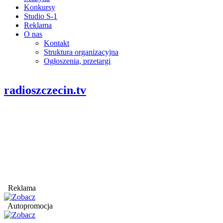
Konkursy
Studio S-1
Reklama
O nas
Kontakt
Struktura organizacyjna
Ogłoszenia, przetargi
radioszczecin.tv
Reklama
Autopromocja