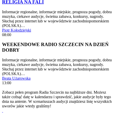
RELIGIA NA FALI
Informacje regionalne, informacje miejskie, prognoza pogody, dobra
muzyka, ciekawe audycje, świetna zabawa, konkursy, nagrody.
Słuchaj przez internet lub w województwie zachodniopomorskiem
(POLSKA)…
Piotr Kołodziejski
08:00
WEEKENDOWE RADIO SZCZECIN NA DZIEŃ
DOBRY
Informacje regionalne, informacje miejskie, prognoza pogody, dobra
muzyka, ciekawe audycje, świetna zabawa, konkursy, nagrody.
Słuchaj przez internet lub w województwie zachodniopomorskiem
(POLSKA)…
Beata Użarowska
13:00
Zobacz pełen program Radia Szczecin na najbliższe dni. Możesz
także cofnąć datę w kalendarzu i sprawdzić, jakie audycje były tego
dnia na antenie. W scenariuszach audycji znajdziesz listę wszystkich
uworów jakie wtedy graliśmy!