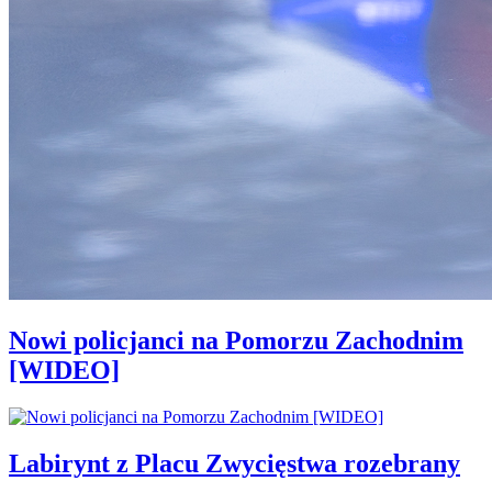
Nowi policjanci na Pomorzu Zachodnim
[WIDEO]
Labirynt z Placu Zwycięstwa rozebrany