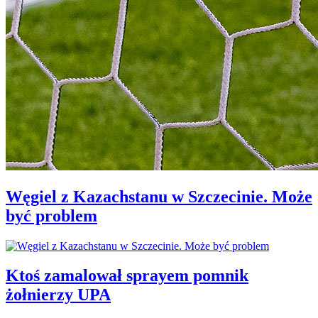
Węgiel z Kazachstanu w Szczecinie. Może
być problem
Ktoś zamalował sprayem pomnik
żołnierzy UPA