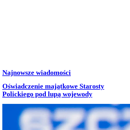
Najnowsze wiadomości
Oświadczenie majątkowe Starosty
Polickiego pod lupą wojewody