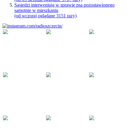
Sąsiedzi interweniują w sprawie psa pozostawionego
samotnie w mieszkaniu
(od wczoraj oglądane 3151 razy)