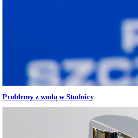
Problemy z wodą w Studnicy