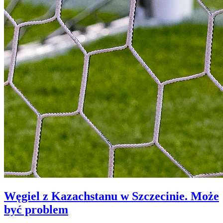
Węgiel z Kazachstanu w Szczecinie. Może
być problem