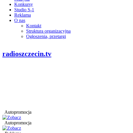
Konkursy
Studio S-1
Reklama
O nas
Kontakt
Struktura organizacyjna
Ogłoszenia, przetargi
radioszczecin.tv
Autopromocja
Autopromocja