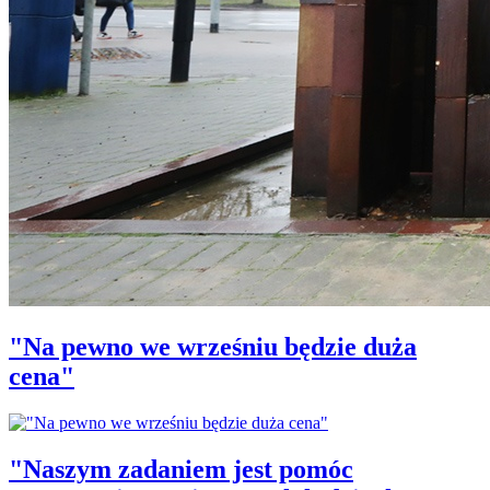
"Na pewno we wrześniu będzie duża
cena"
"Naszym zadaniem jest pomóc