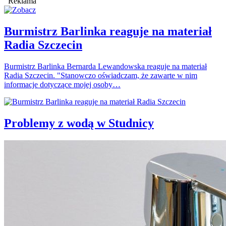
Reklama
Burmistrz Barlinka reaguje na materiał
Radia Szczecin
Burmistrz Barlinka Bernarda Lewandowska reaguje na materiał
Radia Szczecin. "Stanowczo oświadczam, że zawarte w nim
informacje dotyczące mojej osoby…
Problemy z wodą w Studnicy