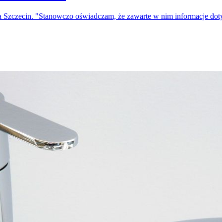
a Szczecin. "Stanowczo oświadczam, że zawarte w nim informacje do