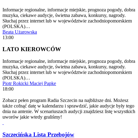
Informacje regionalne, informacje miejskie, prognoza pogody, dobra
muzyka, ciekawe audycje, świetna zabawa, konkursy, nagrody.
Słuchaj przez internet lub w województwie zachodniopomorskiem
(POLSKA)…
Beata Użarowska
13:00
LATO KIEROWCÓW
Informacje regionalne, informacje miejskie, prognoza pogody, dobra
muzyka, ciekawe audycje, świetna zabawa, konkursy, nagrody.
Słuchaj przez internet lub w województwie zachodniopomorskiem
(POLSKA)…
Piotr Rokicki
Maciej Papke
18:00
Zobacz pełen program Radia Szczecin na najbliższe dni. Możesz
także cofnąć datę w kalendarzu i sprawdzić, jakie audycje były tego
dnia na antenie. W scenariuszach audycji znajdziesz listę wszystkich
uworów jakie wtedy graliśmy!
Szczecińska Lista Przebojów