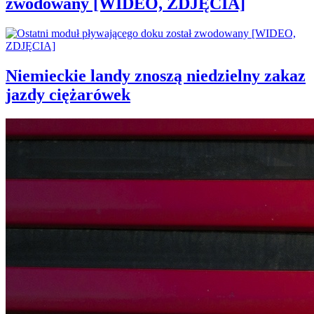
zwodowany [WIDEO, ZDJĘCIA]
Niemieckie landy znoszą niedzielny zakaz
jazdy ciężarówek