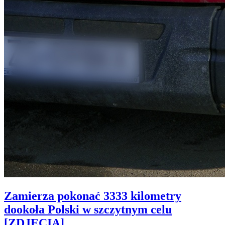
Zamierza pokonać 3333 kilometry
dookoła Polski w szczytnym celu
[ZDJĘCIA]