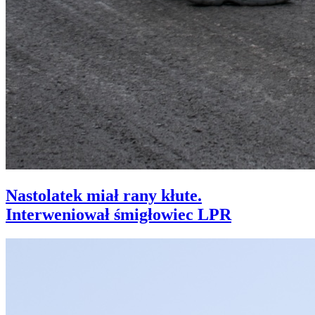
Nastolatek miał rany kłute.
Interweniował śmigłowiec LPR