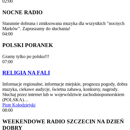
02:00
NOCNE RADIO
Starannie dobrana i zmiksowana muzyka dla wszystkich "nocnych
Marków". Zapraszamy do słuchania!
04:00
POLSKI PORANEK
Gramy tylko po polsku!!!
07:00
RELIGIA NA FALI
Informacje regionalne, informacje miejskie, prognoza pogody, dobra
muzyka, ciekawe audycje, świetna zabawa, konkursy, nagrody.
Słuchaj przez internet lub w województwie zachodniopomorskiem
(POLSKA)…
Piotr Kołodziejski
08:00
WEEKENDOWE RADIO SZCZECIN NA DZIEŃ
DOBRY