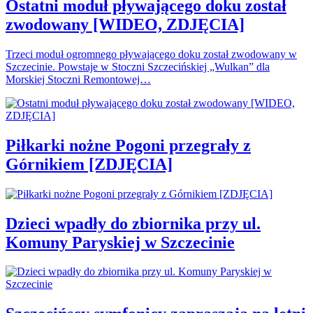
Ostatni moduł pływającego doku został
zwodowany [WIDEO, ZDJĘCIA]
Trzeci moduł ogromnego pływającego doku został zwodowany w
Szczecinie. Powstaje w Stoczni Szczecińskiej „Wulkan” dla
Morskiej Stoczni Remontowej…
Piłkarki nożne Pogoni przegrały z
Górnikiem [ZDJĘCIA]
Dzieci wpadły do zbiornika przy ul.
Komuny Paryskiej w Szczecinie