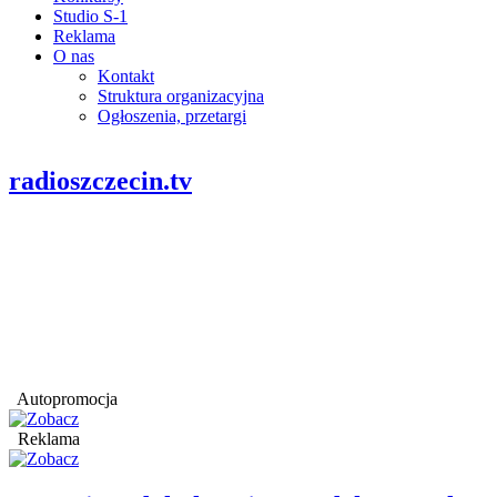
Studio S-1
Reklama
O nas
Kontakt
Struktura organizacyjna
Ogłoszenia, przetargi
radioszczecin.tv
Autopromocja
Reklama