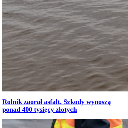
Rolnik zaorał asfalt. Szkody wynoszą
ponad 400 tysięcy złotych