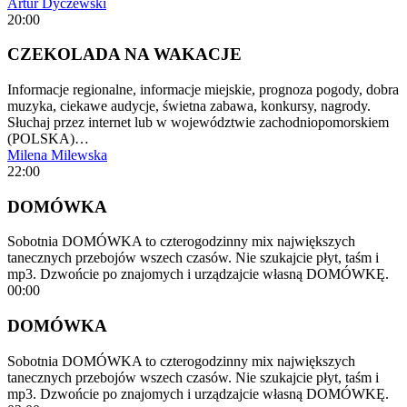
Artur Dyczewski
20:00
CZEKOLADA NA WAKACJE
Informacje regionalne, informacje miejskie, prognoza pogody, dobra
muzyka, ciekawe audycje, świetna zabawa, konkursy, nagrody.
Słuchaj przez internet lub w województwie zachodniopomorskiem
(POLSKA)…
Milena Milewska
22:00
DOMÓWKA
Sobotnia DOMÓWKA to czterogodzinny mix największych
tanecznych przebojów wszech czasów. Nie szukajcie płyt, taśm i
mp3. Dzwońcie po znajomych i urządzajcie własną DOMÓWKĘ.
00:00
DOMÓWKA
Sobotnia DOMÓWKA to czterogodzinny mix największych
tanecznych przebojów wszech czasów. Nie szukajcie płyt, taśm i
mp3. Dzwońcie po znajomych i urządzajcie własną DOMÓWKĘ.