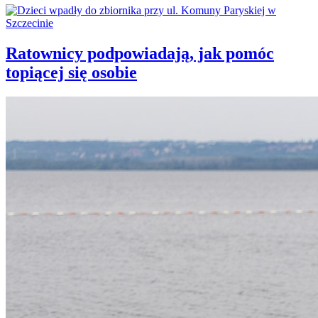
Ratownicy podpowiadają, jak pomóc
topiącej się osobie