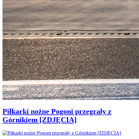
Piłkarki nożne Pogoni przegrały z
Górnikiem [ZDJĘCIA]