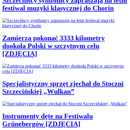
Szczecińscy symfonicy zapraszają na letni
festiwal muzyki klasycznej do Chorin
Zamierza pokonać 3333 kilometry
dookoła Polski w szczytnym celu
[ZDJĘCIA]
Specjalistyczny sprzęt zjechał do Stoczni
Szczecińskiej „Wulkan”
Instrumenty dęte na Festiwalu
Grünebergów [ZDJĘCIA]