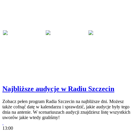
Najbliższe audycje w Radiu Szczecin
Zobacz pełen program Radia Szczecin na najbliższe dni. Możesz
także cofnąć datę w kalendarzu i sprawdzić, jakie audycje były tego
dnia na antenie. W scenariuszach audycji znajdziesz listę wszystkich
uworów jakie wtedy graliśmy!
13:00