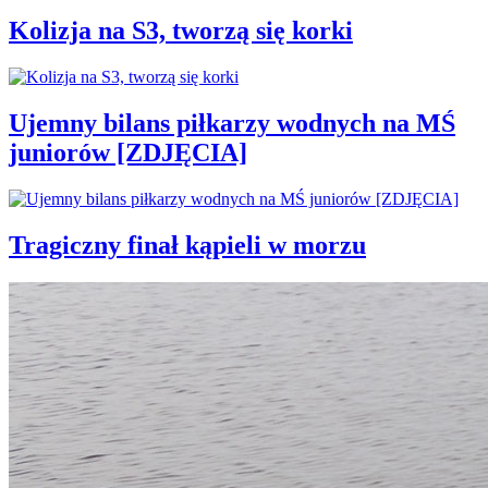
Kolizja na S3, tworzą się korki
Ujemny bilans piłkarzy wodnych na MŚ
juniorów [ZDJĘCIA]
Tragiczny finał kąpieli w morzu