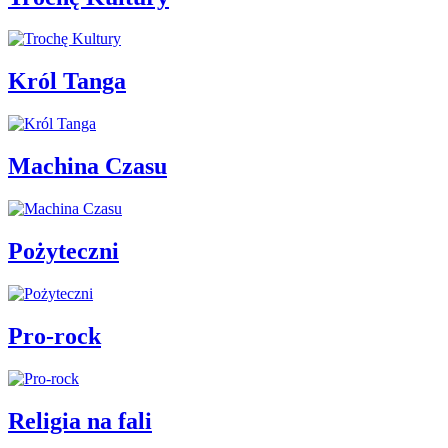
Król Tanga
Machina Czasu
Pożyteczni
Pro-rock
Religia na fali