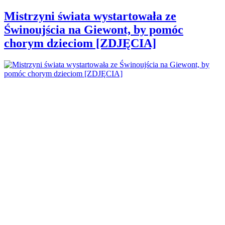
Mistrzyni świata wystartowała ze
Świnoujścia na Giewont, by pomóc
chorym dzieciom [ZDJĘCIA]