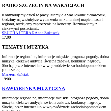
RADIO SZCZECIN NA WAKACJACH
Kontynuujemy dzień w pracy. Mamy dla was lokalne ciekawostki,
śledzimy najważniejsze wydarzenia na kulturalnej mapie miasta i
regionu, rozdajemy zaproszenia na koncerty. Rozmawiamy z
ciekawymi postaciami…
SŁUCHAJ TERAZ
Anna Łukaszek
17:00
TEMATY I MUZYKA
Informacje regionalne, informacje miejskie, prognoza pogody, dobra
muzyka, ciekawe audycje, świetna zabawa, konkursy, nagrody.
Słuchaj przez internet lub w województwie zachodniopomorskiem
(POLSKA)…
Marzena Szóstak
19:00
KAWIARENKA MUZYCZNA
Informacje regionalne, informacje miejskie, prognoza pogody, dobra
muzyka, ciekawe audycje, świetna zabawa, konkursy, nagrody.
Słuchaj przez internet lub w województwie zachodniopomorskiem