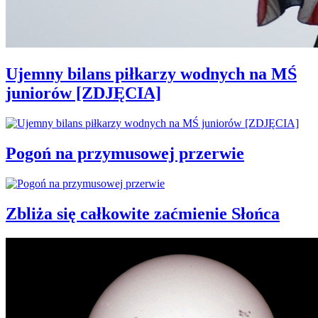
Ujemny bilans piłkarzy wodnych na MŚ
juniorów [ZDJĘCIA]
Pogoń na przymusowej przerwie
Zbliża się całkowite zaćmienie Słońca