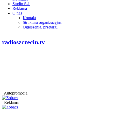
Studio S-1
Reklama
O nas
Kontakt
Struktura organizacyjna
Ogłoszenia, przetargi
radioszczecin.tv
Autopromocja
Reklama