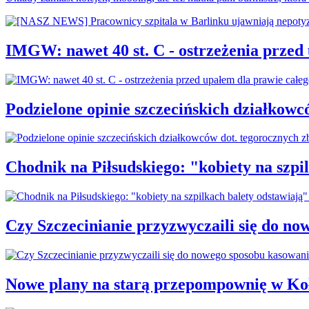
IMGW: nawet 40 st. C - ostrzeżenia przed
Podzielone opinie szczecińskich działkowc
Chodnik na Piłsudskiego: "kobiety na sz
Czy Szczecinianie przyzwyczaili się do n
Nowe plany na starą przepompownię w Ko