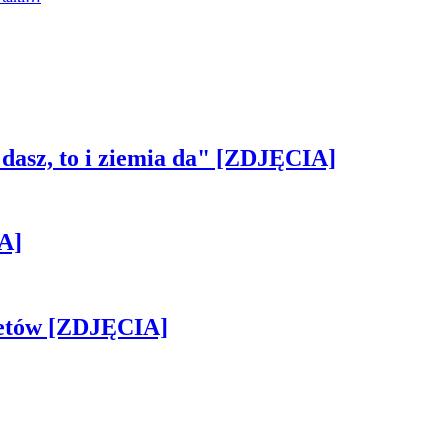
 dasz, to i ziemia da" [ZDJĘCIA]
A]
iletów [ZDJĘCIA]