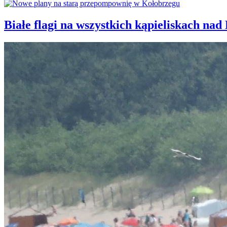
Białe flagi na wszystkich kąpieliskach nad