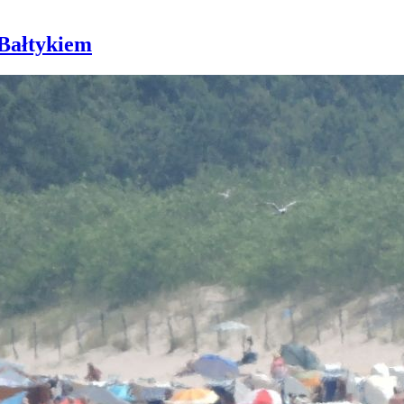
 Bałtykiem