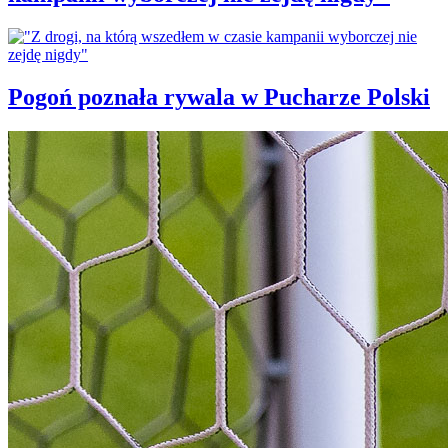
Pogoń poznała rywala w Pucharze Polski