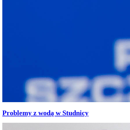
Problemy z wodą w Studnicy