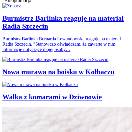
Autopromocja
Burmistrz Barlinka reaguje na materiał
Radia Szczecin
Burmistrz Barlinka Bernarda Lewandowska reaguje na materiał
Radia Szczecin. "Stanowczo oświadczam, że zawarte w nim
informacje dotyczące mojej osoby…
Nowa murawa na boisku w Kołbaczu
Walka z komarami w Dziwnowie