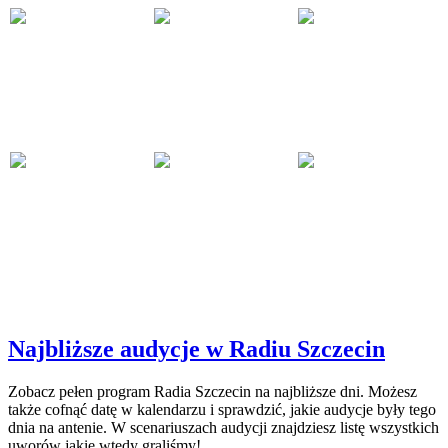
Najbliższe audycje w Radiu Szczecin
Zobacz pełen program Radia Szczecin na najbliższe dni. Możesz
także cofnąć datę w kalendarzu i sprawdzić, jakie audycje były tego
dnia na antenie. W scenariuszach audycji znajdziesz listę wszystkich
uworów jakie wtedy graliśmy!