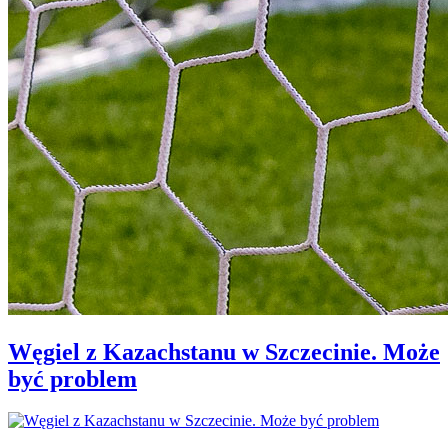
Węgiel z Kazachstanu w Szczecinie. Może
być problem