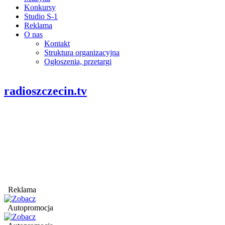
Konkursy
Studio S-1
Reklama
O nas
Kontakt
Struktura organizacyjna
Ogłoszenia, przetargi
radioszczecin.tv
Reklama
Autopromocja