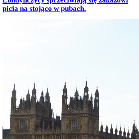
Londyńczycy sprzeciwiają się zakazowi
picia na stojąco w pubach.