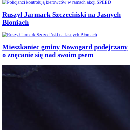
Ruszył Jarmark Szczeciński na Jasnych
Błoniach
Mieszkaniec gminy Nowogard podejrzany
o znęcanie się nad swoim psem