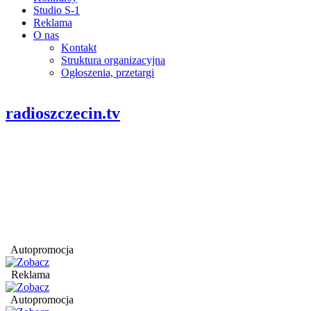
Studio S-1
Reklama
O nas
Kontakt
Struktura organizacyjna
Ogłoszenia, przetargi
radioszczecin.tv
Autopromocja
Reklama
Autopromocja