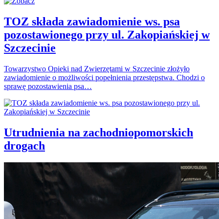
TOZ składa zawiadomienie ws. psa
pozostawionego przy ul. Zakopiańskiej w
Szczecinie
Towarzystwo Opieki nad Zwierzętami w Szczecinie złożyło
zawiadomienie o możliwości popełnienia przestępstwa. Chodzi o
sprawę pozostawienia psa…
Utrudnienia na zachodniopomorskich
drogach