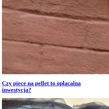
Czy piece na pellet to opłacalna
inwestycja?