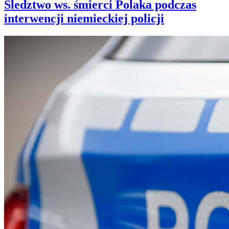
Śledztwo ws. śmierci Polaka podczas
interwencji niemieckiej policji