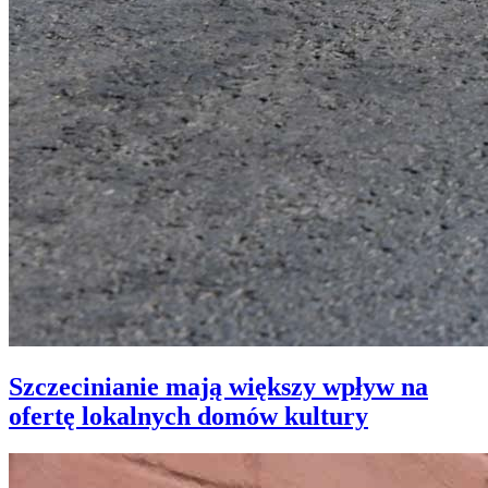
Szczecinianie mają większy wpływ na
ofertę lokalnych domów kultury