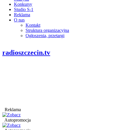
Konkursy
Studio S-1
Reklama
O nas
Kontakt
Struktura organizacyjna
Ogłoszenia, przetargi
radioszczecin.tv
Reklama
Autopromocja