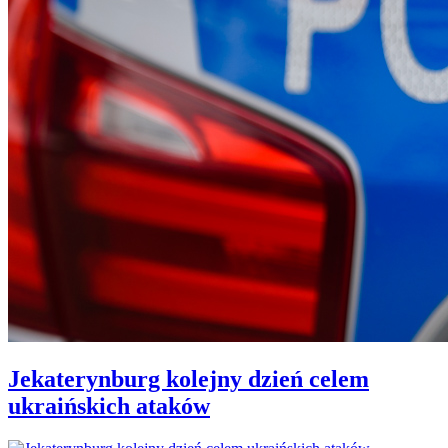
Jekaterynburg kolejny dzień celem
ukraińskich ataków