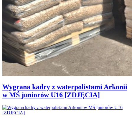
Wygrana kadry z waterpolistami Arkonii
w MŚ juniorów U16 [ZDJĘCIA]