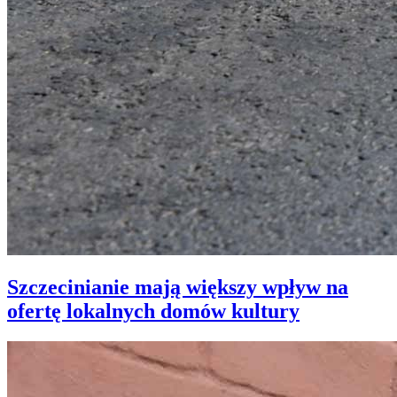
Szczecinianie mają większy wpływ na
ofertę lokalnych domów kultury