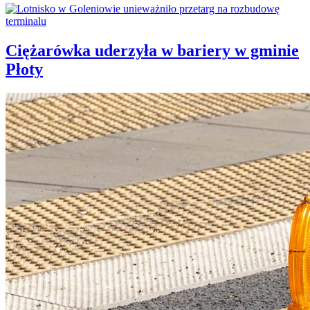
Ciężarówka uderzyła w bariery w gminie
Płoty