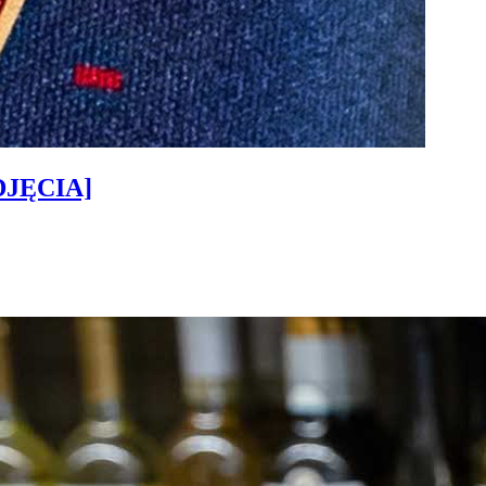
ZDJĘCIA]