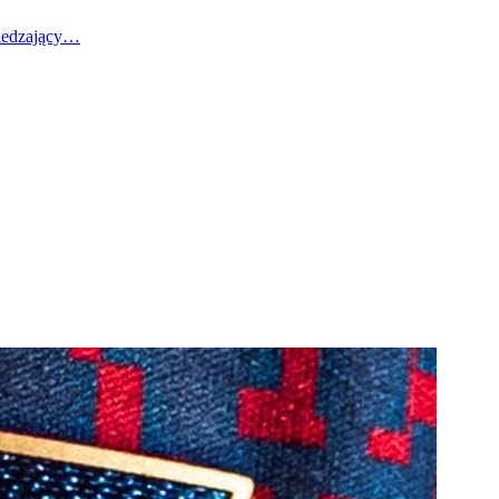
wiedzający…