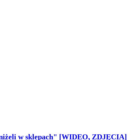
 aniżeli w sklepach" [WIDEO, ZDJĘCIA]