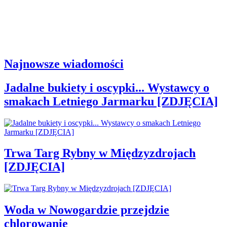
Najnowsze wiadomości
Jadalne bukiety i oscypki... Wystawcy o
smakach Letniego Jarmarku [ZDJĘCIA]
Trwa Targ Rybny w Międzyzdrojach
[ZDJĘCIA]
Woda w Nowogardzie przejdzie
chlorowanie