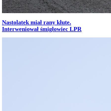
Nastolatek miał rany kłute.
Interweniował śmigłowiec LPR