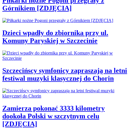
Piłkarki nożne Pogoni przegrały z
Górnikiem [ZDJĘCIA]
Dzieci wpadły do zbiornika przy ul.
Komuny Paryskiej w Szczecinie
Szczecińscy symfonicy zapraszają na letni
festiwal muzyki klasycznej do Chorin
Zamierza pokonać 3333 kilometry
dookoła Polski w szczytnym celu
[ZDJĘCIA]