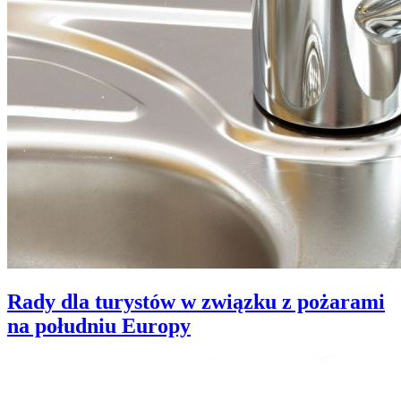
Rady dla turystów w związku z pożarami
na południu Europy