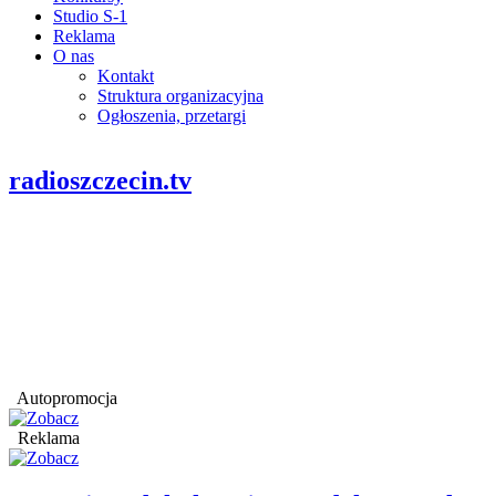
Studio S-1
Reklama
O nas
Kontakt
Struktura organizacyjna
Ogłoszenia, przetargi
radioszczecin.tv
Autopromocja
Reklama