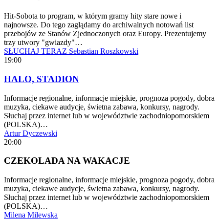
Hit-Sobota to program, w którym gramy hity stare nowe i
najnowsze. Do tego zaglądamy do archiwalnych notowań list
przebojów ze Stanów Zjednoczonych oraz Europy. Prezentujemy
trzy utwory "gwiazdy"…
SŁUCHAJ TERAZ
Sebastian Roszkowski
19:00
HALO, STADION
Informacje regionalne, informacje miejskie, prognoza pogody, dobra
muzyka, ciekawe audycje, świetna zabawa, konkursy, nagrody.
Słuchaj przez internet lub w województwie zachodniopomorskiem
(POLSKA)…
Artur Dyczewski
20:00
CZEKOLADA NA WAKACJE
Informacje regionalne, informacje miejskie, prognoza pogody, dobra
muzyka, ciekawe audycje, świetna zabawa, konkursy, nagrody.
Słuchaj przez internet lub w województwie zachodniopomorskiem
(POLSKA)…
Milena Milewska