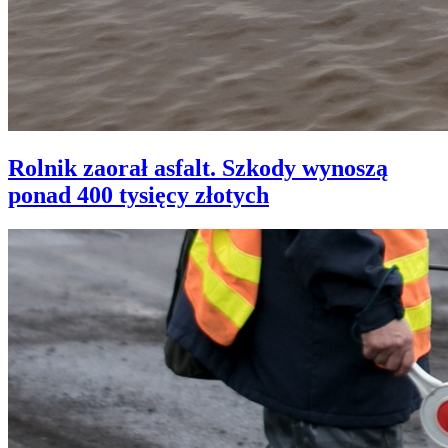
Rolnik zaorał asfalt. Szkody wynoszą
ponad 400 tysięcy złotych