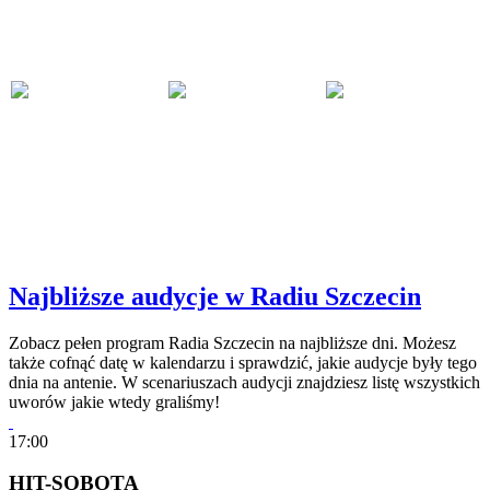
Najbliższe audycje w Radiu Szczecin
Zobacz pełen program Radia Szczecin na najbliższe dni. Możesz
także cofnąć datę w kalendarzu i sprawdzić, jakie audycje były tego
dnia na antenie. W scenariuszach audycji znajdziesz listę wszystkich
uworów jakie wtedy graliśmy!
17:00
HIT-SOBOTA