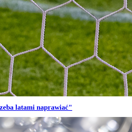
trzeba latami naprawiać"