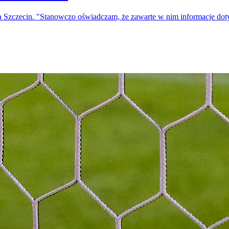
a Szczecin. "Stanowczo oświadczam, że zawarte w nim informacje do