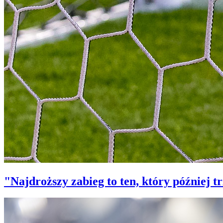
"Najdroższy zabieg to ten, który później 