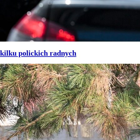
kilku polickich radnych