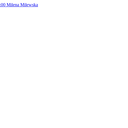
:00
Milena Milewska