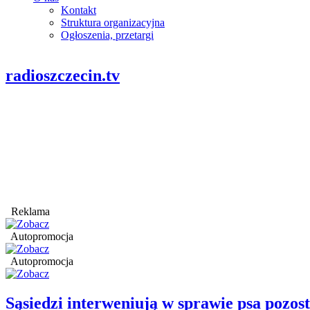
Kontakt
Struktura organizacyjna
Ogłoszenia, przetargi
radioszczecin.tv
Reklama
Autopromocja
Autopromocja
Sąsiedzi interweniują w sprawie psa pozo