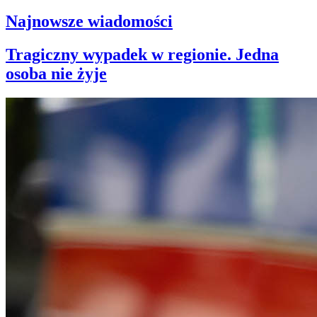
Najnowsze wiadomości
Tragiczny wypadek w regionie. Jedna
osoba nie żyje