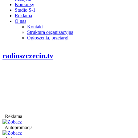
Konkursy
Studio S-1
Reklama
O nas
Kontakt
Struktura organizacyjna
Ogłoszenia, przetargi
radioszczecin.tv
Reklama
Autopromocja