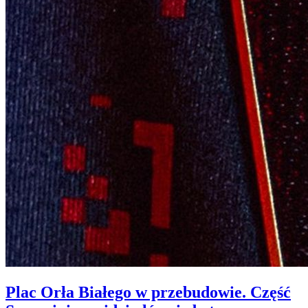
Plac Orła Białego w przebudowie. Część