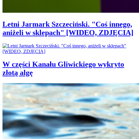
Letni Jarmark Szczeciński. "Coś innego,
aniżeli w sklepach" [WIDEO, ZDJĘCIA]
W części Kanału Gliwickiego wykryto
złotą algę