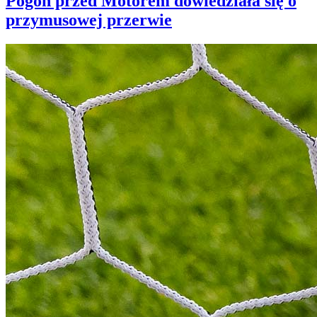
Pogoń przed Motorem dowiedziała się o
przymusowej przerwie