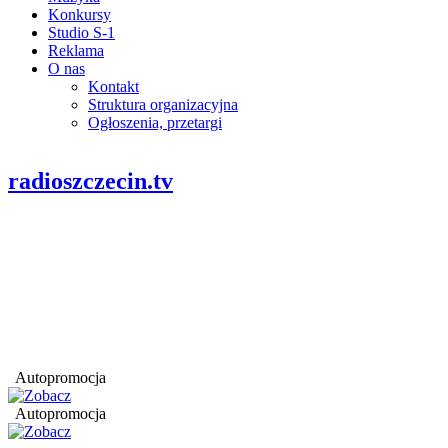
Konkursy
Studio S-1
Reklama
O nas
Kontakt
Struktura organizacyjna
Ogłoszenia, przetargi
radioszczecin.tv
Autopromocja
Autopromocja