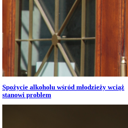
Spożycie alkoholu wśród młodzieży wciąż
stanowi problem