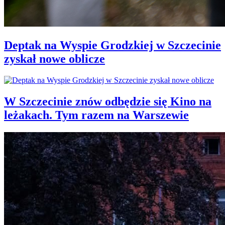
Deptak na Wyspie Grodzkiej w Szczecinie
zyskał nowe oblicze
W Szczecinie znów odbędzie się Kino na
leżakach. Tym razem na Warszewie