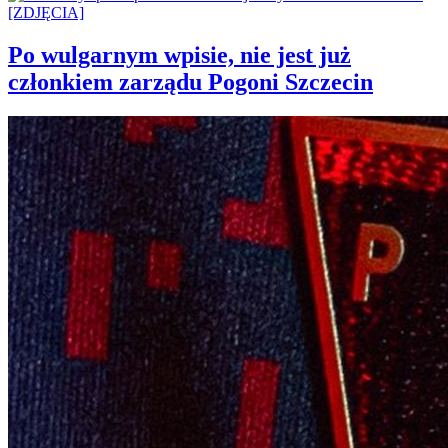
Po wulgarnym wpisie, nie jest już
członkiem zarządu Pogoni Szczecin