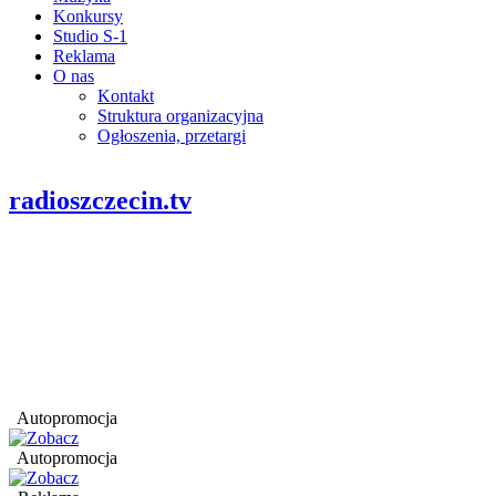
Konkursy
Studio S-1
Reklama
O nas
Kontakt
Struktura organizacyjna
Ogłoszenia, przetargi
radioszczecin.tv
Autopromocja
Autopromocja