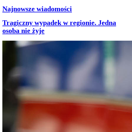
Najnowsze wiadomości
Tragiczny wypadek w regionie. Jedna
osoba nie żyje