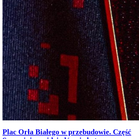
Plac Orła Białego w przebudowie. Część