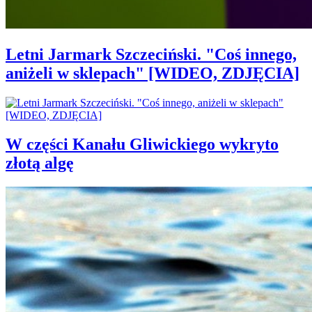
Letni Jarmark Szczeciński. "Coś innego,
aniżeli w sklepach" [WIDEO, ZDJĘCIA]
W części Kanału Gliwickiego wykryto
złotą algę