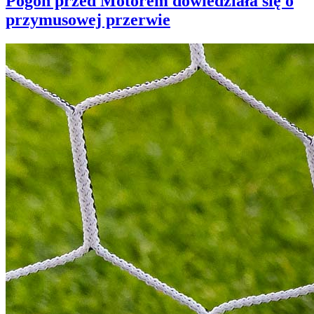
Pogoń przed Motorem dowiedziała się o
przymusowej przerwie