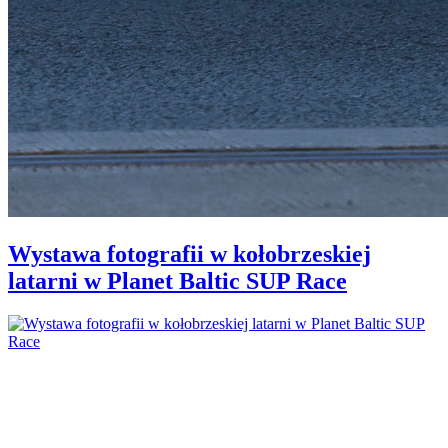
Wystawa fotografii w kołobrzeskiej
latarni w Planet Baltic SUP Race