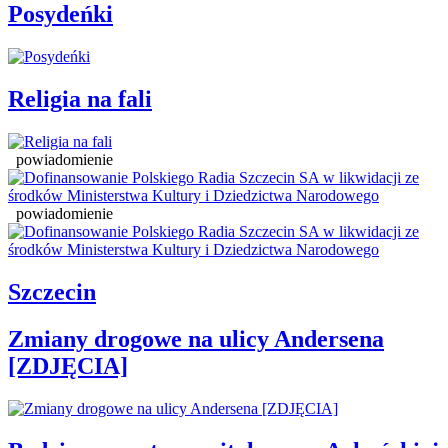
Posydeńki
Religia na fali
powiadomienie
powiadomienie
Szczecin
Zmiany drogowe na ulicy Andersena
[ZDJĘCIA]