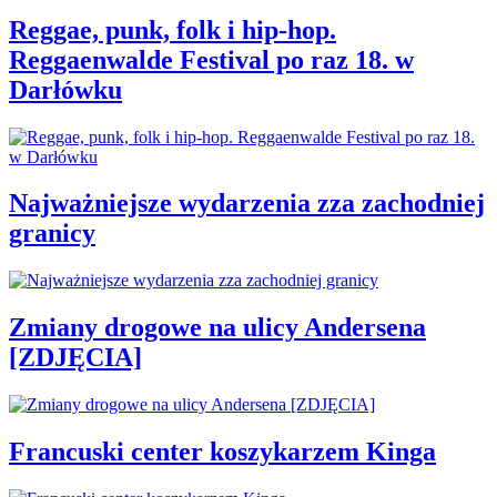
Reggae, punk, folk i hip-hop.
Reggaenwalde Festival po raz 18. w
Darłówku
Najważniejsze wydarzenia zza zachodniej
granicy
Zmiany drogowe na ulicy Andersena
[ZDJĘCIA]
Francuski center koszykarzem Kinga