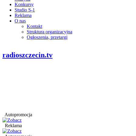
Konkursy
Studio S-1
Reklama
O nas
Kontakt
Struktura organizacyjna
Ogłoszenia, przetargi
radioszczecin.tv
Autopromocja
Reklama