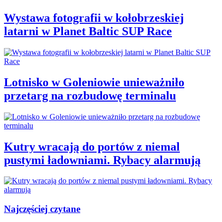
Wystawa fotografii w kołobrzeskiej
latarni w Planet Baltic SUP Race
Lotnisko w Goleniowie unieważniło
przetarg na rozbudowę terminalu
Kutry wracają do portów z niemal
pustymi ładowniami. Rybacy alarmują
Najczęściej czytane