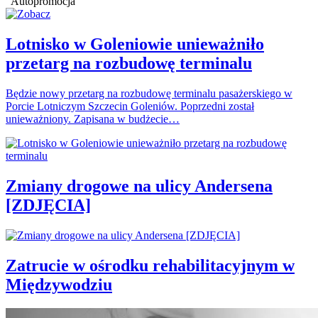
Autopromocja
Lotnisko w Goleniowie unieważniło
przetarg na rozbudowę terminalu
Będzie nowy przetarg na rozbudowę terminalu pasażerskiego w
Porcie Lotniczym Szczecin Goleniów. Poprzedni został
unieważniony. Zapisana w budżecie…
Zmiany drogowe na ulicy Andersena
[ZDJĘCIA]
Zatrucie w ośrodku rehabilitacyjnym w
Międzywodziu