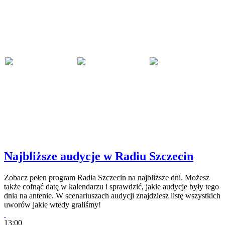
Najbliższe audycje w Radiu Szczecin
Zobacz pełen program Radia Szczecin na najbliższe dni. Możesz
także cofnąć datę w kalendarzu i sprawdzić, jakie audycje były tego
dnia na antenie. W scenariuszach audycji znajdziesz listę wszystkich
uworów jakie wtedy graliśmy!
13:00