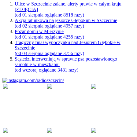
Ulice w Szczecinie zalane, alerty prawie w całym kraju
[ZDJĘCIA]
(od 01 sierpnia oglądane 8518 razy)
Akcja ratunkowa na jeziorze Głębokim w Szczecinie
(od 02 sierpnia oglądane 4957 razy)
Pożar domu w Mierzynie
(od 01 sierpnia oglądane 4255 razy)
Tragiczny finał wypoczynku nad Jeziorem Głębokie w
Szczecinie
(od 03 sierpnia oglądane 3756 razy)
Sąsiedzi interweniują w sprawie psa pozostawionego
samotnie w mieszkaniu
(od wczoraj oglądane 3481 razy)