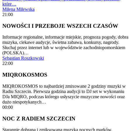
które…
Milena Milewska
21:00
NOWOŚCI I PRZEBOJE WSZECH CZASÓW
Informacje regionalne, informacje miejskie, prognoza pogody, dobra
muzyka, ciekawe audycje, świetna zabawa, konkursy, nagrody.
Słuchaj przez internet lub w województwie zachodniopomorskiem
(POLSKA)…
Sebastian Roszkowski
22:00
MIQROKOSMOS
MIQROKOSMOS to najbardziej zmixowane 2 godziny muzyki w
Radiu Szczecin. Pierwsza godzina audycji to DJ set w wykonaniu
DJa MIQRO, podczas którego usłyszycie muzyczne nowości oraz
dużo niespotykanych…
00:00
NOC Z RADIEM SZCZECIN
Starannie dobrana i zmiksowana muzyka nocnych marków.