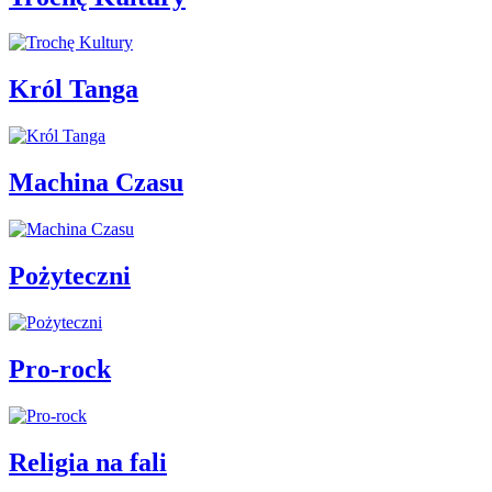
Król Tanga
Machina Czasu
Pożyteczni
Pro-rock
Religia na fali