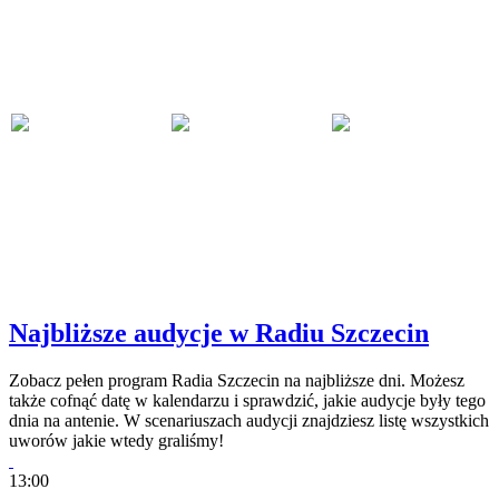
Najbliższe audycje w Radiu Szczecin
Zobacz pełen program Radia Szczecin na najbliższe dni. Możesz
także cofnąć datę w kalendarzu i sprawdzić, jakie audycje były tego
dnia na antenie. W scenariuszach audycji znajdziesz listę wszystkich
uworów jakie wtedy graliśmy!
13:00