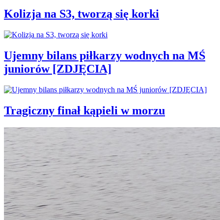
Kolizja na S3, tworzą się korki
Ujemny bilans piłkarzy wodnych na MŚ
juniorów [ZDJĘCIA]
Tragiczny finał kąpieli w morzu