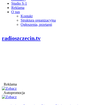
Studio S-1
Reklama
O nas
Kontakt
Struktura organizacyjna
Ogłoszenia, przetargi
radioszczecin.tv
Reklama
Autopromocja