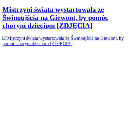
Mistrzyni świata wystartowała ze
Świnoujścia na Giewont, by pomóc
chorym dzieciom [ZDJĘCIA]