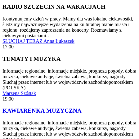
RADIO SZCZECIN NA WAKACJACH
Kontynuujemy dzień w pracy. Mamy dla was lokalne ciekawostki,
śledzimy najważniejsze wydarzenia na kulturalnej mapie miasta i
regionu, rozdajemy zaproszenia na koncerty. Rozmawiamy z
ciekawymi postaciami…
SŁUCHAJ TERAZ
Anna Łukaszek
17:00
TEMATY I MUZYKA
Informacje regionalne, informacje miejskie, prognoza pogody, dobra
muzyka, ciekawe audycje, świetna zabawa, konkursy, nagrody.
Słuchaj przez internet lub w województwie zachodniopomorskiem
(POLSKA)…
Marzena Szóstak
19:00
KAWIARENKA MUZYCZNA
Informacje regionalne, informacje miejskie, prognoza pogody, dobra
muzyka, ciekawe audycje, świetna zabawa, konkursy, nagrody.
Słuchaj przez internet lub w województwie zachodniopomorskiem