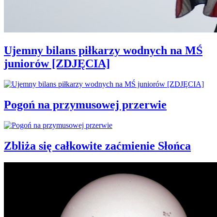
Ujemny bilans piłkarzy wodnych na MŚ
juniorów [ZDJĘCIA]
Pogoń na przymusowej przerwie
Zbliża się całkowite zaćmienie Słońca