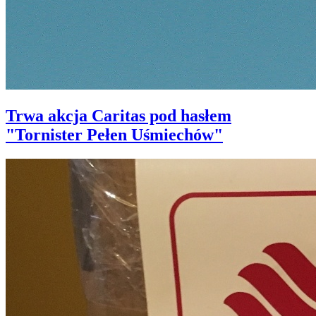
Trwa akcja Caritas pod hasłem
"Tornister Pełen Uśmiechów"