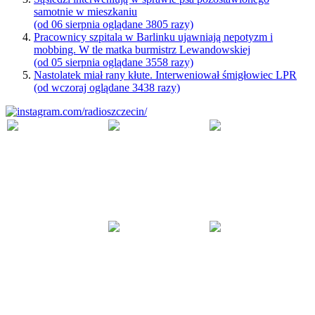
samotnie w mieszkaniu
(od 06 sierpnia oglądane 3805 razy)
Pracownicy szpitala w Barlinku ujawniają nepotyzm i
mobbing. W tle matka burmistrz Lewandowskiej
(od 05 sierpnia oglądane 3558 razy)
Nastolatek miał rany kłute. Interweniował śmigłowiec LPR
(od wczoraj oglądane 3438 razy)