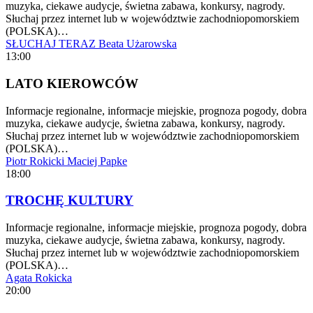
muzyka, ciekawe audycje, świetna zabawa, konkursy, nagrody.
Słuchaj przez internet lub w województwie zachodniopomorskiem
(POLSKA)…
SŁUCHAJ TERAZ
Beata Użarowska
13:00
LATO KIEROWCÓW
Informacje regionalne, informacje miejskie, prognoza pogody, dobra
muzyka, ciekawe audycje, świetna zabawa, konkursy, nagrody.
Słuchaj przez internet lub w województwie zachodniopomorskiem
(POLSKA)…
Piotr Rokicki
Maciej Papke
18:00
TROCHĘ KULTURY
Informacje regionalne, informacje miejskie, prognoza pogody, dobra
muzyka, ciekawe audycje, świetna zabawa, konkursy, nagrody.
Słuchaj przez internet lub w województwie zachodniopomorskiem
(POLSKA)…
Agata Rokicka
20:00