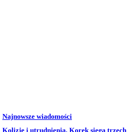
Najnowsze wiadomości
Kolizje i utrudnienia. Korek sięga trzech