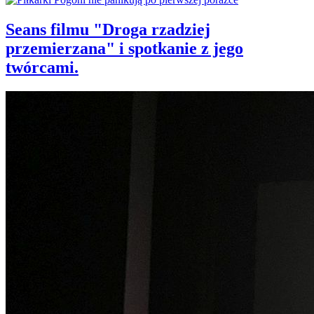
Seans filmu "Droga rzadziej
przemierzana" i spotkanie z jego
twórcami.