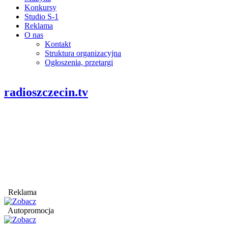
Konkursy
Studio S-1
Reklama
O nas
Kontakt
Struktura organizacyjna
Ogłoszenia, przetargi
radioszczecin.tv
Reklama
Autopromocja