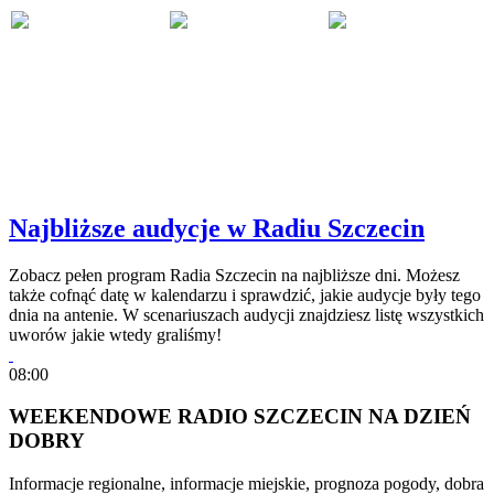
Najbliższe audycje w Radiu Szczecin
Zobacz pełen program Radia Szczecin na najbliższe dni. Możesz
także cofnąć datę w kalendarzu i sprawdzić, jakie audycje były tego
dnia na antenie. W scenariuszach audycji znajdziesz listę wszystkich
uworów jakie wtedy graliśmy!
08:00
WEEKENDOWE RADIO SZCZECIN NA DZIEŃ
DOBRY
Informacje regionalne, informacje miejskie, prognoza pogody, dobra