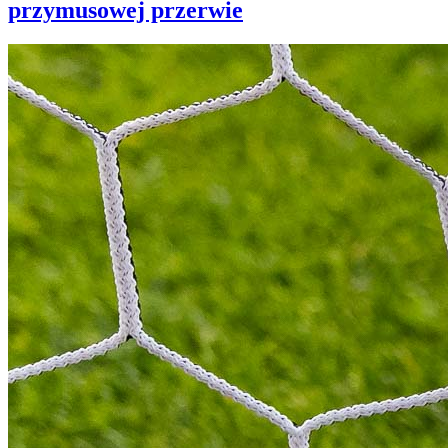
przymusowej przerwie