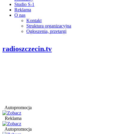
Studio S-1
Reklama
O nas
Kontakt
Struktura organizacyjna
Ogłoszenia, przetargi
radioszczecin.tv
Autopromocja
Reklama
Autopromocja