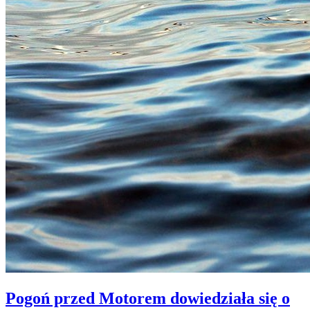
Pogoń przed Motorem dowiedziała się o