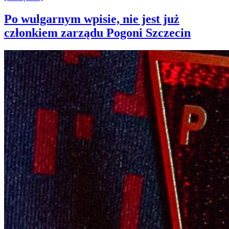
Po wulgarnym wpisie, nie jest już
członkiem zarządu Pogoni Szczecin