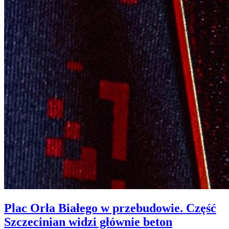
Plac Orła Białego w przebudowie. Część
Szczecinian widzi głównie beton