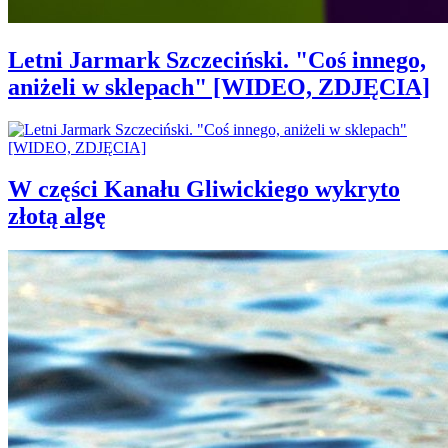
Letni Jarmark Szczeciński. "Coś innego,
aniżeli w sklepach" [WIDEO, ZDJĘCIA]
W części Kanału Gliwickiego wykryto
złotą algę