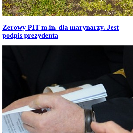
Zerowy PIT m.in. dla marynarzy. Jest
podpis prezydenta