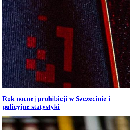
Rok nocnej prohibicji w Szczecinie i
policyjne statystyki