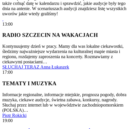
także cofnąć datę w kalendarzu i sprawdzić, jakie audycje były tego
dnia na antenie. W scenariuszach audycji znajdziesz listę wszystkich
uworów jakie wtedy graliśmy!
13:00
RADIO SZCZECIN NA WAKACJACH
Kontynuujemy dzień w pracy. Mamy dla was lokalne ciekawostki,
śledzimy najważniejsze wydarzenia na kulturalnej mapie miasta i
regionu, rozdajemy zaproszenia na koncerty. Rozmawiamy z
ciekawymi postaciami…
SŁUCHAJ TERAZ
Anna Łukaszek
17:00
TEMATY I MUZYKA
Informacje regionalne, informacje miejskie, prognoza pogody, dobra
muzyka, ciekawe audycje, świetna zabawa, konkursy, nagrody.
Słuchaj przez internet lub w województwie zachodniopomorskiem
(POLSKA)…
Piotr Rokicki
19:00