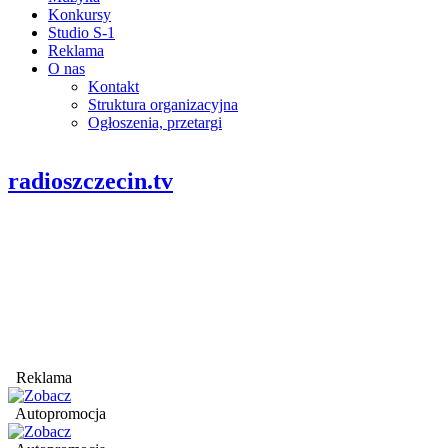
Konkursy
Studio S-1
Reklama
O nas
Kontakt
Struktura organizacyjna
Ogłoszenia, przetargi
radioszczecin.tv
Reklama
Autopromocja