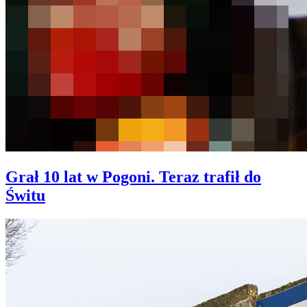
Grał 10 lat w Pogoni. Teraz trafił do
Świtu