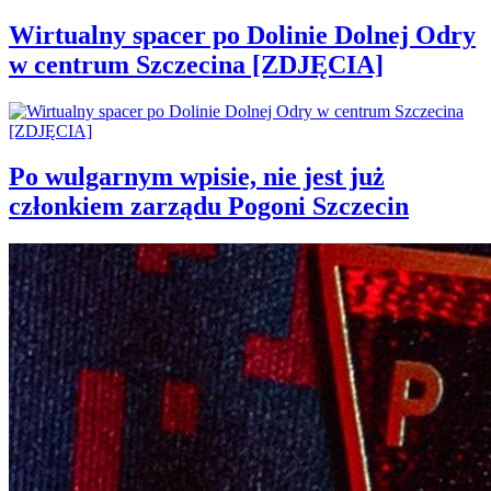
Wirtualny spacer po Dolinie Dolnej Odry
w centrum Szczecina [ZDJĘCIA]
Po wulgarnym wpisie, nie jest już
członkiem zarządu Pogoni Szczecin