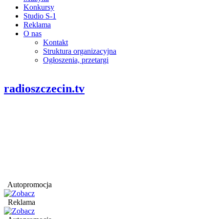
Konkursy
Studio S-1
Reklama
O nas
Kontakt
Struktura organizacyjna
Ogłoszenia, przetargi
radioszczecin.tv
Autopromocja
Reklama