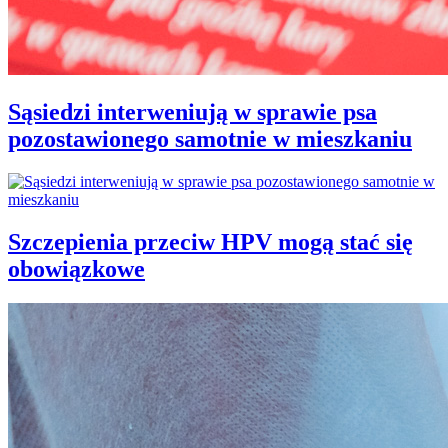
Sąsiedzi interweniują w sprawie psa
pozostawionego samotnie w mieszkaniu
Szczepienia przeciw HPV mogą stać się
obowiązkowe