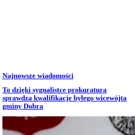
Najnowsze wiadomości
To dzięki sygnalistce prokuratura
sprawdza kwalifikacje byłego wicewójta
gminy Dobra