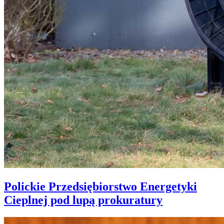
Polickie Przedsiębiorstwo Energetyki
Cieplnej pod lupą prokuratury