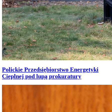
Polickie Przedsiębiorstwo Energetyki
Cieplnej pod lupą prokuratury