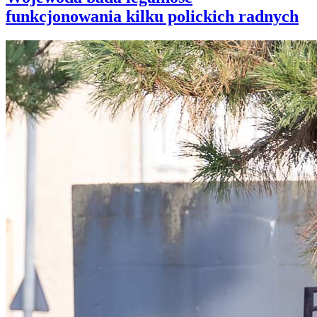
funkcjonowania kilku polickich radnych