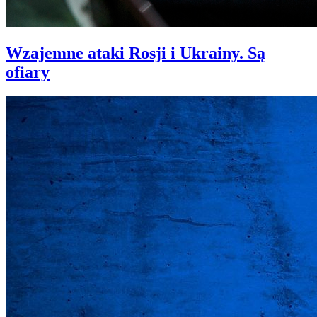
Wzajemne ataki Rosji i Ukrainy. Są
ofiary