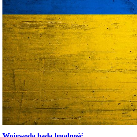
Wojewoda bada legalność